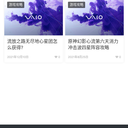
游戏攻略
游戏攻略
流放之路无尽地心星团怎
原神幻影心流第六天消力
么获得?
冲击波四星阵容攻略
2021年12月10日
0
2021年8月25日
0