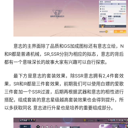
意志的主界面除了品质和GS加成图标还有意志立绘，N
和R都是普通机械，SR,SSR分别为相应的拟态，意志的背后
都有一个意味深长的故事大家有兴趣可以自行探索。
最下方是意志的套装效果，除SSR意志拥有2,4件套效
果，SR和R都是三件套效果，前期我们可以使用白嫖的爱歌
三件套加一个SSR过渡，后期再根据武器和意志的相性进行
搭配，组成套装的意志星级越高套装效果也会得到提升，所
以多获取同名 意志进行升星也是培养的重要组成部分。