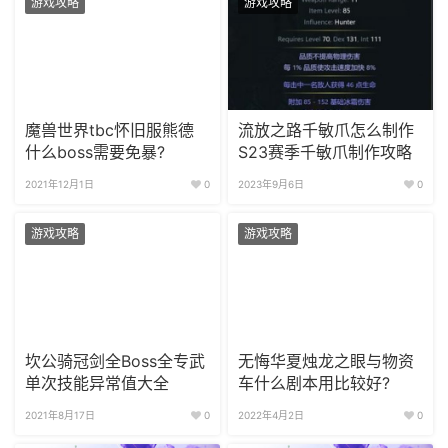
游戏攻略
游戏攻略
魔兽世界tbc怀旧服熊德
流放之路千敏爪怎么制作
什么boss需要免暴?
S23赛季千敏爪制作攻略
2021年12月1日
0
2023年9月6日
0
游戏攻略
游戏攻略
坎公骑冠剑全Boss全专武
无悔华夏烛龙之眼与物资
单次技能异常值大全
车什么剧本用比较好?
2021年8月17日
0
2022年4月2日
0