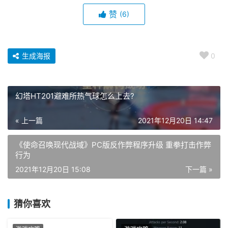
赞
(6)
生成海报
0
幻塔HT201避难所热气球怎么上去?
« 上一篇
2021年12月20日 14:47
《使命召唤现代战域》PC版反作弊程序升级 重拳打击作弊
行为
2021年12月20日 15:08
下一篇 »
猜你喜欢