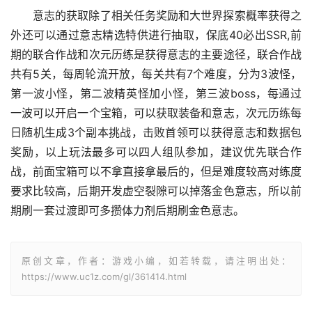
意志的获取除了相关任务奖励和大世界探索概率获得之
外还可以通过意志精选特供进行抽取，保底40必出SSR,前
期的联合作战和次元历练是获得意志的主要途径，联合作战
共有5关，每周轮流开放，每关共有7个难度，分为3波怪，
第一波小怪，第二波精英怪加小怪，第三波boss，每通过
一波可以开启一个宝箱，可以获取装备和意志，次元历练每
日随机生成3个副本挑战，击败首领可以获得意志和数据包
奖励，以上玩法最多可以四人组队参加，建议优先联合作
战，前面宝箱可以不拿直接拿最后的，但是难度较高对练度
要求比较高，后期开发虚空裂隙可以掉落金色意志，所以前
期刷一套过渡即可多攒体力剂后期刷金色意志。
原创文章，作者：游戏小编，如若转载，请注明出处：
https://www.uc1z.com/gl/361414.html