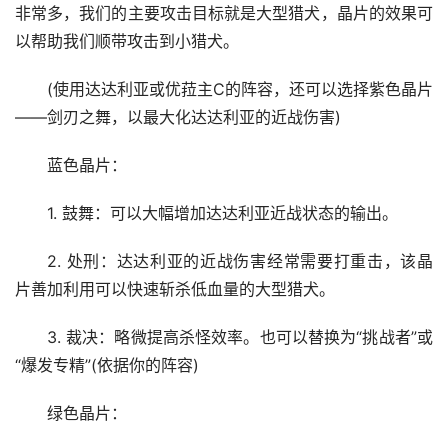
非常多，我们的主要攻击目标就是大型猎犬，晶片的效果可
以帮助我们顺带攻击到小猎犬。
(使用达达利亚或优菈主C的阵容，还可以选择紫色晶片
——剑刃之舞，以最大化达达利亚的近战伤害)
蓝色晶片：
1. 鼓舞：可以大幅增加达达利亚近战状态的输出。
2. 处刑：达达利亚的近战伤害经常需要打重击，该晶
片善加利用可以快速斩杀低血量的大型猎犬。
3. 裁决：略微提高杀怪效率。也可以替换为“挑战者”或
“爆发专精”(依据你的阵容)
绿色晶片：