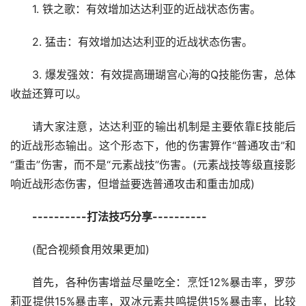
1. 铁之歌：有效增加达达利亚的近战状态伤害。
2. 猛击：有效增加达达利亚的近战状态伤害。
3. 爆发强效：有效提高珊瑚宫心海的Q技能伤害，总体
收益还算可以。
请大家注意，达达利亚的输出机制是主要依靠E技能后
的近战形态输出。这个形态下，他的伤害算作“普通攻击”和
“重击”伤害，而不是“元素战技”伤害。(元素战技等级直接影
响近战形态伤害，但增益要选普通攻击和重击加成)
----------打法技巧分享----------
(配合视频食用效果更加)
首先，各种伤害增益尽量吃全：烹饪12%暴击率，罗莎
莉亚提供15%暴击率，双冰元素共鸣提供15%暴击率，比较