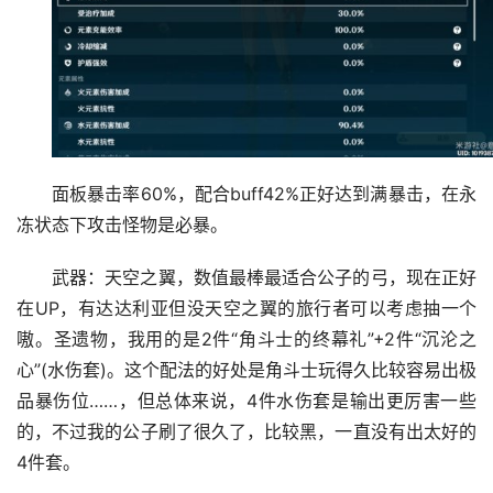
面板暴击率60%，配合buff42%正好达到满暴击，在永
冻状态下攻击怪物是必暴。
武器：天空之翼，数值最棒最适合公子的弓，现在正好
在UP，有达达利亚但没天空之翼的旅行者可以考虑抽一个
嗷。圣遗物，我用的是2件“角斗士的终幕礼”+2件“沉沦之
心”(水伤套)。这个配法的好处是角斗士玩得久比较容易出极
品暴伤位……，但总体来说，4件水伤套是输出更厉害一些
的，不过我的公子刷了很久了，比较黑，一直没有出太好的
4件套。