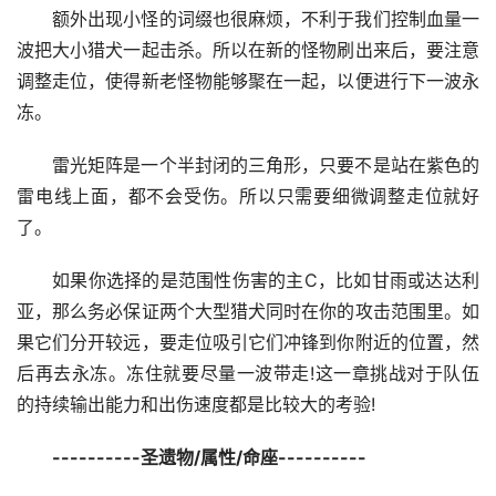
额外出现小怪的词缀也很麻烦，不利于我们控制血量一
波把大小猎犬一起击杀。所以在新的怪物刷出来后，要注意
调整走位，使得新老怪物能够聚在一起，以便进行下一波永
冻。
雷光矩阵是一个半封闭的三角形，只要不是站在紫色的
雷电线上面，都不会受伤。所以只需要细微调整走位就好
了。
如果你选择的是范围性伤害的主C，比如甘雨或达达利
亚，那么务必保证两个大型猎犬同时在你的攻击范围里。如
果它们分开较远，要走位吸引它们冲锋到你附近的位置，然
后再去永冻。冻住就要尽量一波带走!这一章挑战对于队伍
的持续输出能力和出伤速度都是比较大的考验!
----------圣遗物/属性/命座----------