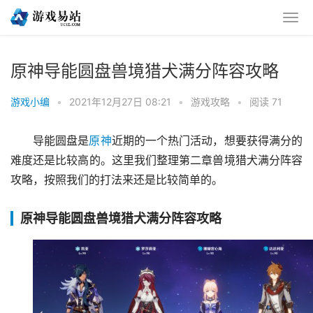
原神导能圆盘兽境猎犬满分阵容攻略
游戏小编
•
2021年12月27日 08:21
•
游戏攻略
•
阅读 71
导能圆盘是
原神
近期的一个热门活动，想要获得满分的
难度还是比较高的。这里我们整理第二章兽境猎犬满分阵容
攻略，按照我们的打法来还是比较简单的。
原神导能圆盘兽境猎犬满分阵容攻略