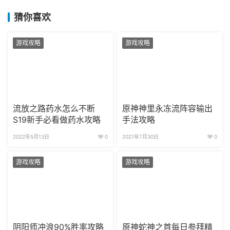
猜你喜欢
游戏攻略
游戏攻略
流放之路药水怎么不断
原神神里永冻流阵容输出
S19新手必看做药水攻略
手法攻略
2022年5月13日
0
2021年7月30日
0
游戏攻略
游戏攻略
阴阳师冲浪90%胜率攻略
原神蛇神之首每日参拜精