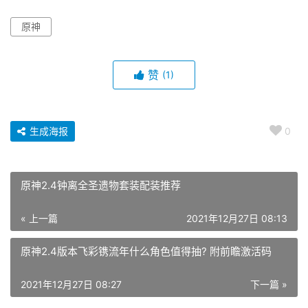
原神
赞
(1)
生成海报
0
原神2.4钟离全圣遗物套装配装推荐
« 上一篇
2021年12月27日 08:13
原神2.4版本飞彩镌流年什么角色值得抽? 附前瞻激活码
2021年12月27日 08:27
下一篇 »