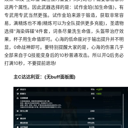
这两个属性。因此武器选择的是：试作金珀(加生命值)，有
专武用专武当然更强。试作金珀来源于锻造，获取非常容
易，满精炼也不难(精炼可以为全队提供更多充能)，圣遗物
选择“海染砗磲”4件套，词条尽量洗生命值，头盔带治疗效
果，杯子用生命值即可。心海的低命座对于输出提升并不明
显，0命战神即可。要特别提醒大家的是，心海的伤害几乎
全部来自于Q技能变身后的10秒普通攻击。所以开Q后务必
打满10秒，不要提前退场!
主C达达利亚：(无buff面板图)