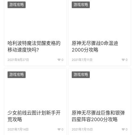
游戏攻略
游戏攻略
哈利波特魔法觉醒麦格的
原神无尽骤战0命温迪
移动速度快吗?
2000分攻略
2021年9月27日
0
2021年7月11日
0
游戏攻略
游戏攻略
少女前线云图计划新手开
原神无尽骤战巨像和银弹
荒攻略
四星阵容2000分攻略
2021年7月14日
0
2021年7月15日
0