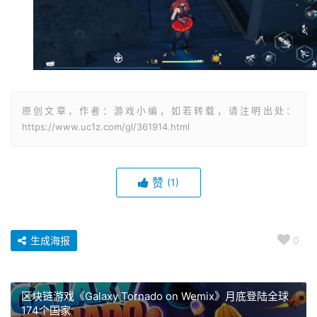
原创文章，作者：游戏小编，如若转载，请注明出处：
https://www.uc1z.com/gl/361914.html
赞
(1)
生成海报
0
区块链游戏《Galaxy Tornado on Wemix》月底登陆全球
174个国家