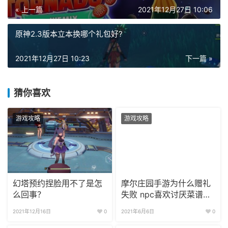
« 上一篇
2021年12月27日 10:06
原神2.3版本立本换哪个礼包好?
2021年12月27日 10:23
下一篇 »
猜你喜欢
游戏攻略
游戏攻略
幻塔预约捏脸用不了是怎
摩尔庄园手游为什么赠礼
么回事？
失败 npc喜欢讨厌菜谱礼
盒大全
2021年12月16日
0
2021年6月6日
0