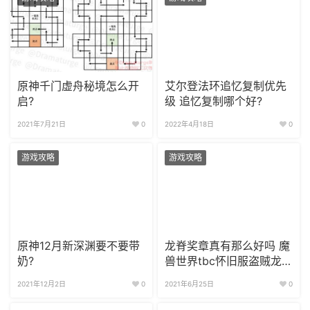
原神千门虚舟秘境怎么开
艾尔登法环追忆复制优先
启?
级 追忆复制哪个好?
2021年7月21日
0
2022年4月18日
0
游戏攻略
游戏攻略
原神12月新深渊要不要带
龙脊奖章真有那么好吗 魔
奶?
兽世界tbc怀旧服盗贼龙
脊奖章能用多久？
2021年12月2日
0
2021年6月25日
0