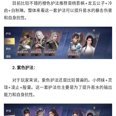
目前比较不错的橙色护法推荐是杨影枫+龙五公子+冷
启+白秋琳。整体来看这一套护法可以提升易水的暴击伤害
和自身抗性。
2
. 紫
色护法：
对于玩家来说，紫色护法还是比较普遍的。小师妹+灵
珑+凌止+殷童。这一套护法也主要是为了提升易水的输出
能力和自身抗性。