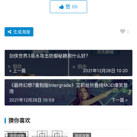
赞
(0)
生成海报
0
剑侠世界3易水攻击防御秘籍用什么好？
« 上一篇
2021年12月28日 10:20
《最终幻想7重制版Intergrade》艾莉丝折叠椅MOD爆笑登
场
2021年12月28日 10:59
下一篇 »
猜你喜欢
游戏攻略
游戏攻略