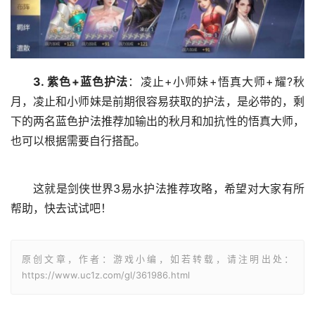
3. 紫色+蓝色护法
：凌止+小师妹+悟真大师+耀?秋
月，凌止和小师妹是前期很容易获取的护法，是必带的，剩
下的两名蓝色护法推荐加输出的秋月和加抗性的悟真大师，
也可以根据需要自行搭配。
这就是剑侠世界3易水护法推荐攻略，希望对大家有所
帮助，快去试试吧！
原创文章，作者：游戏小编，如若转载，请注明出处：
https://www.uc1z.com/gl/361986.html