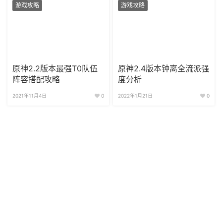
游戏攻略
游戏攻略
原神2.2版本最强T0队伍
原神2.4版本钟离全流派强
阵容搭配攻略
度分析
2021年11月4日
0
2022年1月21日
0