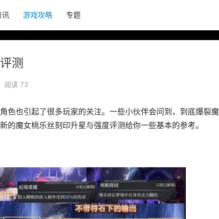
资讯
游戏攻略
专题
评测
阅读 73
角色也引起了很多玩家的关注。一些小伙伴会问到，到底爆裂魔
新的魔女桃乐丝刻印升星与强度评测给你一些基本的参考。