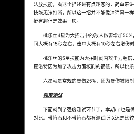
法放技能，看这个描述是有点迷惑的，简单来讲
技能无法打断，所以这一招并不能像清弹幕一样
挺有趣但是效果一般。
桃乐丝4星为大招击中的敌人伤害增加50
间大概有15秒左右，击中大概有10秒左右增伤
桃乐丝的5星技能为大招时间内攻击力翻倍
夏洛特因为加了攻击力面板削的很低，所以桃乐
六星就是常规的暴伤25%，因为暴伤被限
强度测试
下面就到了强度测试环节了，本期up也是
对比。带符石和不带符石都有测试所以还是比较