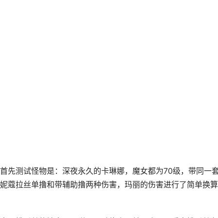
首先测试怪物是：深夜永久的卡琳娜，魔女都为70级，带同一
妮蔻拉丝单撸和带辅助撸两种伤害，玛丽的伤害进行了简单换算