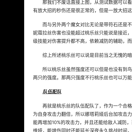
那我们不废话直接上图，从测试数据可以看
有放大招的秒伤还是很正常的，但是一放大招这
而与另外两个魔女对比无论是带符石还是不
妮蔻拉丝伤害也没能超过桃乐丝只能说是接近，
级技能对伤害提升都不高，依赖减防的辅助，而
综上所述桃乐丝可以说是目前当之无愧的暗
所以桃乐丝虽然强度还可以但是也没有到鸟
两只的强度。那两只强度不行桃乐丝也可以万能
队伍配队
再就是桃乐丝的队伍配队了，作为一个合格
为自身攻击力翻倍，所以娜塔莉娅后台加攻击力
能再增加10%的攻击力，并且还能给敌人减防
维娅，能增伤同时还能延长深夜永久挑战时间，