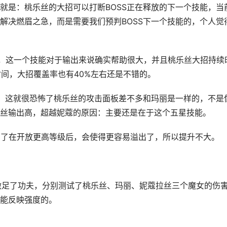
就是：桃乐丝的大招可以打断BOSS正在释放的下一个技能，当
解决燃眉之急，而是需要我们预判BOSS下一个技能的，个人觉
%，这一个技能对于输出来说确实帮助很大，并且桃乐丝大招持续
时间，大招覆盖率也有40%左右还是不错的。
，这就很恐怖了桃乐丝的攻击面板差不多和玛丽是一样的，不是
丝输出高，超越妮蔻的原因：主要还是在于这个五星技能。
制了在开放更高等级后，会使得更容易溢出了，所以提升不大。
做足了功夫，分别测试了桃乐丝、玛丽、妮蔻拉丝三个魔女的伤
能反映强度的。