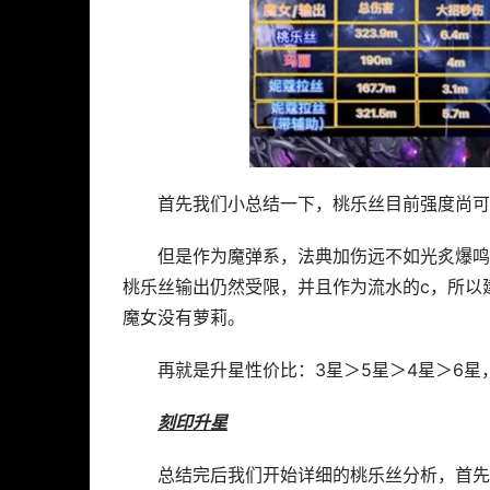
首先我们小总结一下，桃乐丝目前强度尚可
但是作为魔弹系，法典加伤远不如光炙爆鸣
桃乐丝输出仍然受限，并且作为流水的c，所以
魔女没有萝莉。
再就是升星性价比：3星＞5星＞4星＞6
刻印升星
总结完后我们开始详细的桃乐丝分析，首先