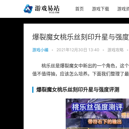
首页
游戏下载
游戏
爆裂魔女桃乐丝刻印升星与强度
游戏小编
•
2021年12月30日 13:40
•
游戏攻略
•
桃乐丝是爆裂魔女中新出的一个角色，这个
值不值得抽，应该怎么培养。下面我们整理了最
爆裂魔女桃乐丝刻印升星与强度评测