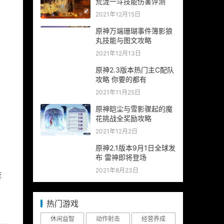
荒泷一斗技能伤害评测
2021年12月15日
原神万端珊瑚事件簿影狼
丸技能与图文攻略
2021年12月13日
原神2.3版本热门主C配队
攻略 你要的都有
2021年11月25日
原神皑尘与雪影骤起的魔
花挑战全奖励攻略
2021年12月2日
原神2.1版本9月1日全球发
布 雷神即将登场
2021年8月23日
套
热门游戏
休闲益智
动作射击
经营养成