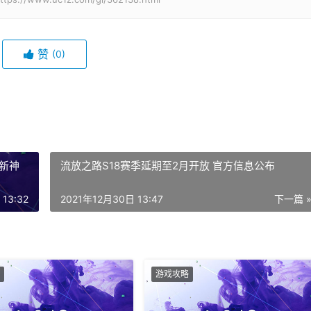
赞
(0)
新神
流放之路S18赛季延期至2月开放 官方信息公布
13:32
2021年12月30日 13:47
下一篇 
游戏攻略