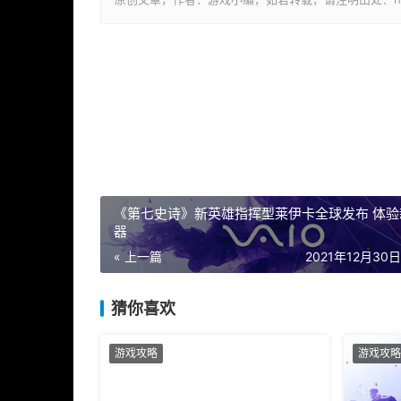
《第七史诗》新英雄指挥型莱伊卡全球发布 体验
器
« 上一篇
2021年12月30日 
猜你喜欢
游戏攻略
游戏攻略