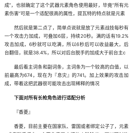
成”，也就确定了这个武器元素角色使用最好，毕竟“所有元
素伤害”可是一个适配很高的属性，提瓦特的特点就是元素
然后就是第二点了，简单点说就是放了元素战技每秒有
一个攻击力加成，可叠加6层，持续20秒。满的话有19.2%
攻击加成，6秒就可以吃满，所以6秒后可以收益最大，后
台翻倍，就是38.4%，所以对后台脱手的加成大于前台主c
最后看主词条和副词条，主词条为一个较高的白值，以
前最高为674，现在为『息灾』的741。加上效果的攻击加
成，带着这把武器很可能攻击出现稀释的情况
下面对所有长枪角色进行适配分析
『香菱』
香菱，目前主要在国家队、雷国或者绑定公子了，元素