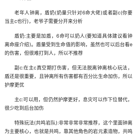
老年人钟离，盾奶(奶量只针对6命大佬)或者副c(你要
当主c也行)，老爷子需要分开来分析
盾奶:主要是加盾，6命可以奶人(要知道具体建议看钟
离命座介绍)。盾量受到生命值的影响，虽然也可以后台看e
的伤害，但很难打到人，所以不推荐
副c:在主c真空期打伤害，但无法脱离钟离核心玩法，
盾还是很重要，且钟离所有伤害都有百分比生命加伤，所以
护摩更优
主c:可以用，但仍然护摩更好，息灾可以作下位替代，
很少吃到后台加伤
特殊玩法(共鸣岩队):非常非常非常推荐，这个里面钟离
为主要核心，也就是共鸣，靠其他角色的岩元素造物，共鸣