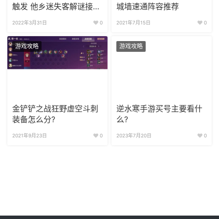
触发 他乡迷失客解谜接取
城墙速通阵容推荐
攻略
2022年3月31日
0
2021年7月15日
0
游戏攻略
游戏攻略
金铲铲之战狂野虚空斗刺
逆水寒手游买号主要看什
装备怎么分?
么?
2021年9月23日
0
2023年7月20日
0