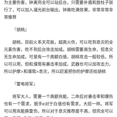
为主要伤害，钟离完全可以站后台，只需要补盾和放柱子就
行了，可以加入凝光前台输出，钟离吃满效果，非常非常非
常推荐
『胡桃』
胡桃，目前火系天花板，超高火伤，可以吃到息灾的全
元素伤害，吃不到后台攻击加成。胡桃需要高生命，但息灾
无生命加成，可是有一个高额白值，胡桃攻击一般较低，所
以可以用，但和濮鸳有暴击率加成，武器也可以加攻击力，
所以护摩>和濮鸳>息灾，所以赶紧把你的护摩还给胡桃
『雷电将军』
将军大人，需要一个高额充能，二命后对暴击率和爆伤
也有一个需求，脱手e对于白值也有需求，大招一样。将军
可以用充能换雷伤，所以对于息灾推荐度不高，但完全可以