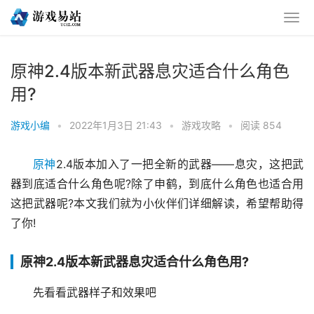
原神2.4版本新武器息灾适合什么角色
用?
游戏小编
•
2022年1月3日 21:43
•
游戏攻略
•
阅读 854
原神
2.4版本加入了一把全新的武器——息灾，这把武
器到底适合什么角色呢?除了申鹤，到底什么角色也适合用
这把武器呢?本文我们就为小伙伴们详细解读，希望帮助得
了你!
原神2.4版本新武器息灾适合什么角色用?
先看看武器样子和效果吧