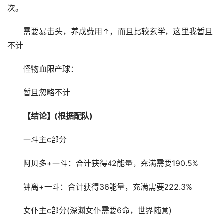
次。
需要暴击头，养成费用↑，而且比较玄学，这里我暂且
不计
怪物血限产球：
暂且忽略不计
【结论】(根据配队)
一斗主c部分
阿贝多+一斗：合计获得42能量，充满需要190.5%
钟离+一斗：合计获得36能量，充满需要222.3%
女仆主c部分(深渊女仆需要6命，世界随意)