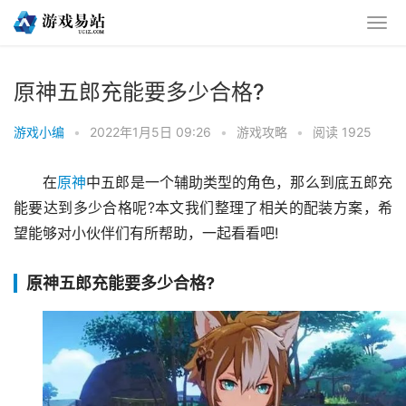
原神五郎充能要多少合格?
游戏小编
•
2022年1月5日 09:26
•
游戏攻略
•
阅读 1925
在
原神
中五郎是一个辅助类型的角色，那么到底五郎充
能要达到多少合格呢?本文我们整理了相关的配装方案，希
望能够对小伙伴们有所帮助，一起看看吧!
原神五郎充能要多少合格?