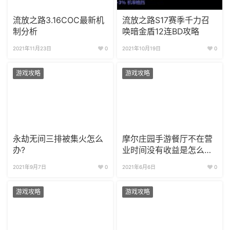
流放之路3.16COC最新机
流放之路S17赛季千力召
制分析
唤暗金盾12连BD攻略
2021年11月23日
0
2021年10月19日
0
游戏攻略
游戏攻略
永劫无间三排被集火怎么
摩尔庄园手游餐厅不在营
办?
业时间没有收益是怎么回
事？非营业时间不赚钱原
2021年9月7日
0
2021年6月6日
0
因
游戏攻略
游戏攻略