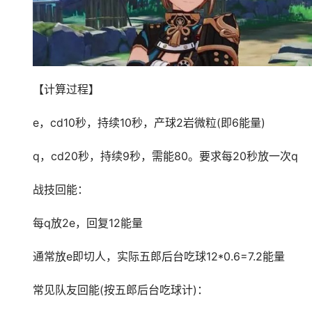
【计算过程】
e，cd10秒，持续10秒，产球2岩微粒(即6能量)
q，cd20秒，持续9秒，需能80。要求每20秒放一次q
战技回能：
每q放2e，回复12能量
通常放e即切人，实际五郎后台吃球12*0.6=7.2能量
常见队友回能(按五郎后台吃球计)：