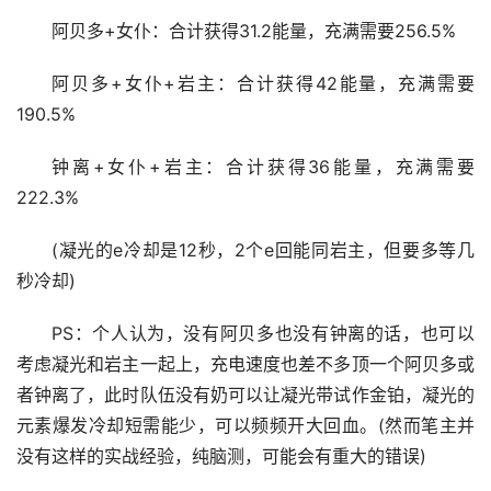
阿贝多+女仆：合计获得31.2能量，充满需要256.5%
阿贝多+女仆+岩主：合计获得42能量，充满需要
190.5%
钟离+女仆+岩主：合计获得36能量，充满需要
222.3%
(凝光的e冷却是12秒，2个e回能同岩主，但要多等几
秒冷却)
PS：个人认为，没有阿贝多也没有钟离的话，也可以
考虑凝光和岩主一起上，充电速度也差不多顶一个阿贝多或
者钟离了，此时队伍没有奶可以让凝光带试作金铂，凝光的
元素爆发冷却短需能少，可以频频开大回血。(然而笔主并
没有这样的实战经验，纯脑测，可能会有重大的错误)