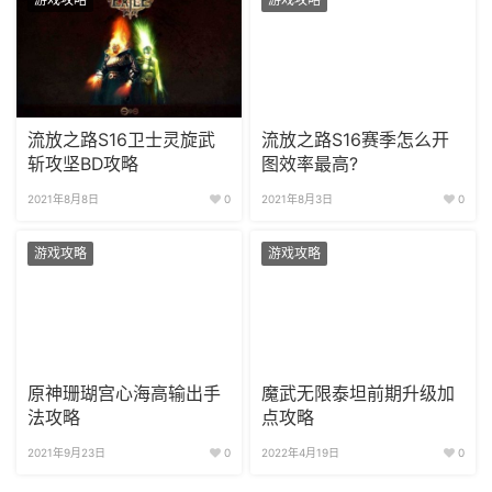
流放之路S16卫士灵旋武
流放之路S16赛季怎么开
斩攻坚BD攻略
图效率最高?
2021年8月8日
0
2021年8月3日
0
游戏攻略
游戏攻略
原神珊瑚宫心海高输出手
魔武无限泰坦前期升级加
法攻略
点攻略
2021年9月23日
0
2022年4月19日
0