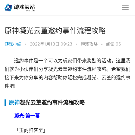
原神凝光云堇邀约事件流程攻略
游戏小编
•
2022年1月13日 09:23
•
游戏攻略
•
阅读 96
邀约事件是一个可以为玩家们带来奖励的活动，这里我
们就为小伙伴们分享凝光云堇邀约事件流程攻略。希望我们
接下来为你分享的内容帮助你轻松完成凝光、云堇的邀约事
件吧!
原神
凝光云堇邀约事件流程攻略
凝光·第一幕
「玉阁归客至」