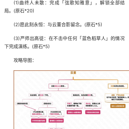
(1)曲终人未散：完成「弦歌知雅意」，解锁全部结
局。(原石*20)
(2)愿此刻永恒：与云董合影留念。(原石*5)
(3)严师出高徒：在不击中任何「蓝色稻草人」的情况
下完成演练。(原石*5)
攻略导图：