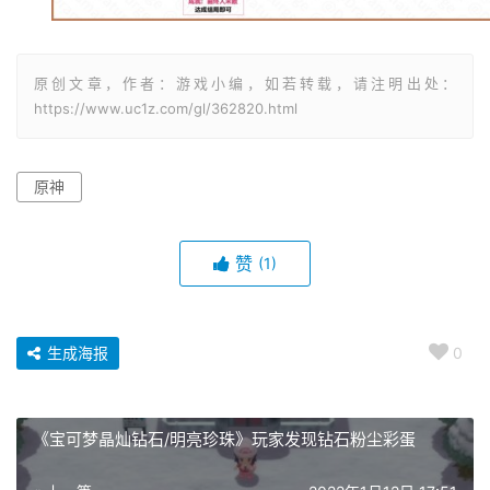
原创文章，作者：游戏小编，如若转载，请注明出处：
https://www.uc1z.com/gl/362820.html
原神
赞
(1)
生成海报
0
《宝可梦晶灿钻石/明亮珍珠》玩家发现钻石粉尘彩蛋