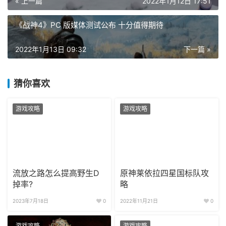
« 上一篇
2022年1月12日 17:51
《战神4》PC 版媒体测试公布 十分值得期待
2022年1月13日 09:32
下一篇 »
猜你喜欢
游戏攻略
游戏攻略
流放之路怎么提高野生D
原神莱依拉四星国标队攻
掉率?
略
2023年7月18日
0
2022年11月21日
0
游戏攻略
游戏攻略