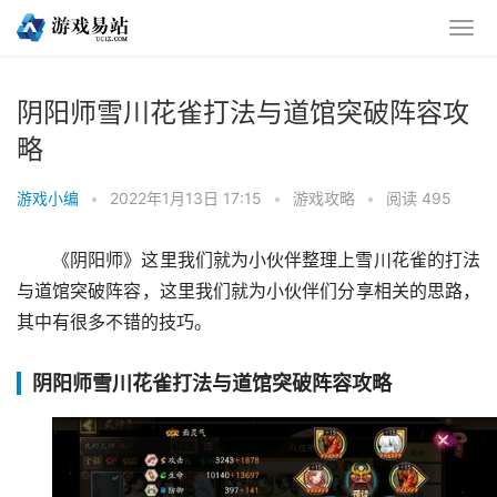
阴阳师雪川花雀打法与道馆突破阵容攻
略
游戏小编
•
2022年1月13日 17:15
•
游戏攻略
•
阅读 495
《阴阳师》这里我们就为小伙伴整理上雪川花雀的打法
与道馆突破阵容，这里我们就为小伙伴们分享相关的思路，
其中有很多不错的技巧。
阴阳师雪川花雀打法与道馆突破阵容攻略