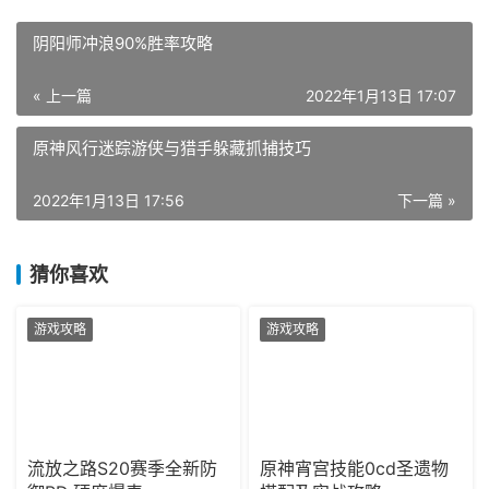
阴阳师冲浪90%胜率攻略
« 上一篇
2022年1月13日 17:07
原神风行迷踪游侠与猎手躲藏抓捕技巧
2022年1月13日 17:56
下一篇 »
猜你喜欢
游戏攻略
游戏攻略
流放之路S20赛季全新防
原神宵宫技能0cd圣遗物