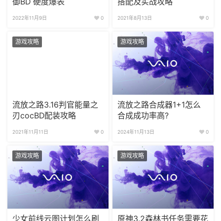
御BD 硬度爆表
搭配及实战攻略
2022年11月9日
0
2021年8月13日
0
游戏攻略
游戏攻略
流放之路3.16判官能量之
流放之路合成器1+1怎么
刃cocBD配装攻略
合成成功率高?
2021年11月11日
0
2024年11月13日
0
游戏攻略
游戏攻略
少女前线云图计划怎么刷
原神3.2森林书任务需要花