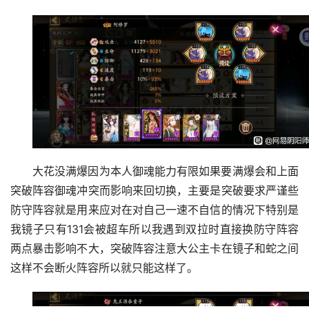
大花没满爆因为本人御魂能力有限如果要满爆会和上面
突破阵容御魂冲突而影响来回切换，主要是突破要求严谨些
防守阵容就是用来应对在对自己一速不自信的情况下特别是
我镜子只有131会被超车所以我遇到双拉时直接换防守阵容
两点暴击影响不大，突破阵容注意大公主卡在镜子和蛇之间
这样不会断火阵容所以就只能这样了。