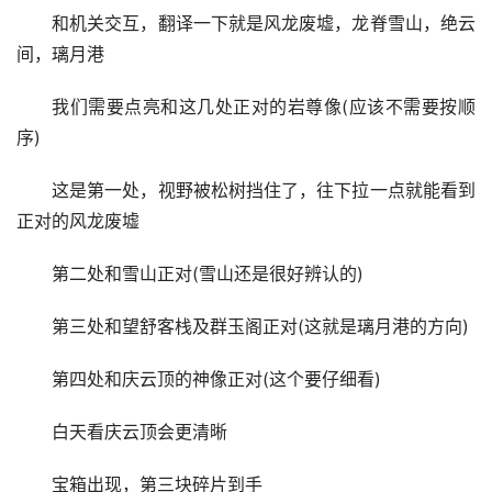
由图示线路登上去
登顶后继续
最后就能看到遗迹了
和机关交互，翻译一下就是风龙废墟，龙脊雪山，绝云
间，璃月港
我们需要点亮和这几处正对的岩尊像(应该不需要按顺
序)
这是第一处，视野被松树挡住了，往下拉一点就能看到
正对的风龙废墟
第二处和雪山正对(雪山还是很好辨认的)