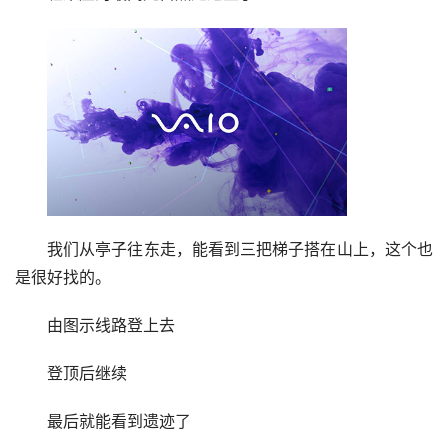
来到亭子处和若心婆婆对话
对话完后我们就可以直接去最后一处地点_轻策庄的最
高处寻宝了，前两处我们已经做过了
轻策庄的最高处自然是这里了
我们从亭子往东走，能看到三把梯子搭在山上，这个也
是很好找的。