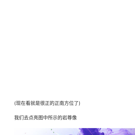
(现在看就是很正的正南方位了)
我们去点亮图中所示的岩尊像