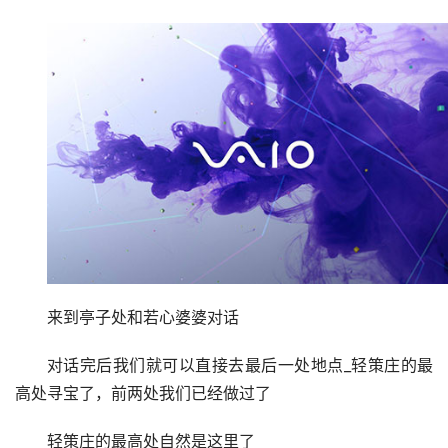
(这个老头晚上七点以后就回家睡觉了，记得把时间调
到白天)
凯叔告诉我们他啥都不知道，让我们找若心婆婆(米哈
游的老套路了，找了半天发现没有什么用的NPC)