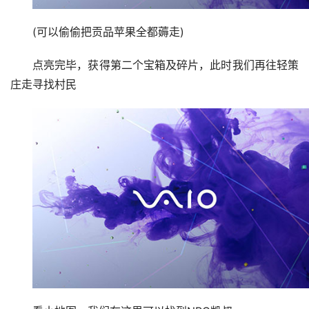
(可以偷偷把贡品苹果全都薅走)
点亮完毕，获得第二个宝箱及碎片，此时我们再往轻策
庄走寻找村民