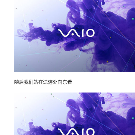
随后我们站在遗迹处向东看