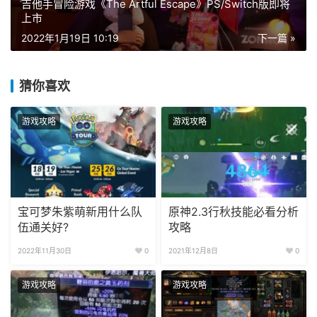
吉他手冒险游戏《The Artful Escape》PS/Switch版即将
上市
2022年1月19日 10:19
下一篇 »
猜你喜欢
游戏攻略
游戏攻略
宝可梦朱紫萌新用什么队
原神2.3行秋技能必看分析
伍通关好?
攻略
2022年11月30日
0
2021年12月8日
0
游戏攻略
游戏攻略