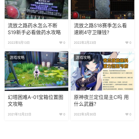
流放之路药水怎么不断
流放之路S18赛季怎么看
S19新手必看做药水攻略
速刷4守卫赚钱?
2022年5月13日
0
2022年2月23日
0
游戏攻略
游戏攻略
幻塔困难A-01宝箱位置图
原神夜兰定位是主C吗 用
文攻略
什么武器？
2021年12月22日
0
2022年3月30日
0