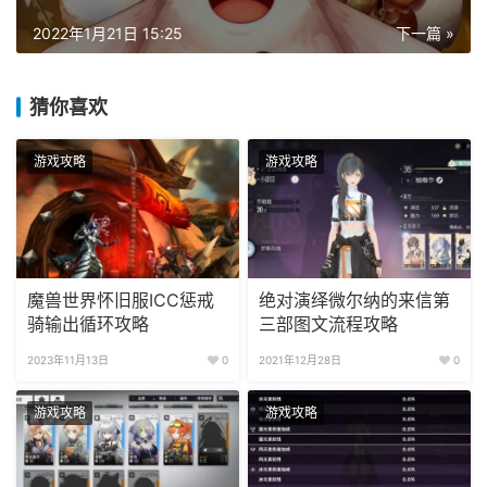
2022年1月21日 15:25
下一篇 »
猜你喜欢
游戏攻略
游戏攻略
魔兽世界怀旧服ICC惩戒
绝对演绎微尔纳的来信第
骑输出循环攻略
三部图文流程攻略
2023年11月13日
0
2021年12月28日
0
游戏攻略
游戏攻略