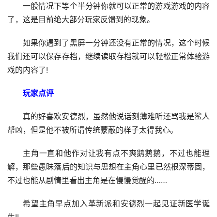
一般情况下等个半分钟你就可以正常的游戏游戏的内容
了，这是目前绝大部分玩家反馈到的现象。
如果你遇到了黑屏一分钟还没有正常的情况，这个时候
我们还可以保存存档，继续读取存档就可以轻松正常体验游
戏的内容了!
玩家点评
真的好喜欢安德烈，虽然他说话刻薄难听还骂我是鲨人
帮凶，但是他不被所谓传统蒙蔽的样子太得我心。
主角一直和他作对让我有点不爽鹅鹅鹅，不过也能理
解，那些愚昧落后的知识与思想在主角心里已然根深蒂固，
不过也能从剧情里看出主角是在慢慢觉醒的……
希望主角早点加入革新派和安德烈一起见证新医学诞