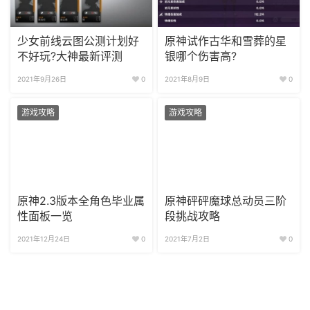
少女前线云图公测计划好
原神试作古华和雪葬的星
不好玩?大神最新评测
银哪个伤害高?
2021年9月26日
0
2021年8月9日
0
游戏攻略
游戏攻略
原神2.3版本全角色毕业属
原神砰砰魔球总动员三阶
性面板一览
段挑战攻略
2021年12月24日
0
2021年7月2日
0