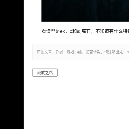
看造型是ex，c和剥离石，不知道有什么特
原创文章，作者：游戏小编，如若转载，请注明出处：https://ww
流放之路