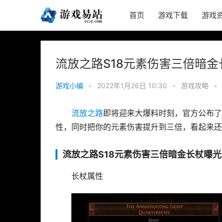
首页
游戏下载
游戏
流放之路S18元素伤害三倍暗金
游戏小编
•
2022年1月26日 10:30
•
游戏攻略
•
流放之路
即将迎来大爆料时刻，官方公布了
性，同时把你的元素伤害提升到三倍，看起来还
流放之路S18元素伤害三倍暗金长杖曝光
长杖属性