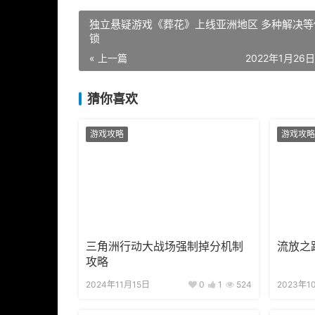
独立悬疑游戏《葬花》上线亚洲地区 多种解决等
锁
« 上一篇
2022年1月26日 
猜你喜欢
游戏攻略
游戏攻略
三角洲行动大战场强制掉分机制
流放之
攻略
2024年11月15日
0
1
524
2023年1