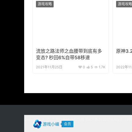
游戏攻略
游戏攻略
流放之路法师之血腰带到底有多
原神3
变态? 秒回6%自带58移速
2021年11月25日
0
5
1.7K
2022年1
Copyright © 2020
游戏易站
版权所有
鄂ICP备2022019269号-1
网
游戏小编
会员