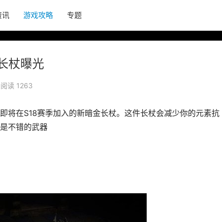
资讯
游戏攻略
专题
长杖曝光
阅读 1263
即将在S18赛季加入的新暗金长杖。这件长杖会减少你的元素抗
是不错的武器