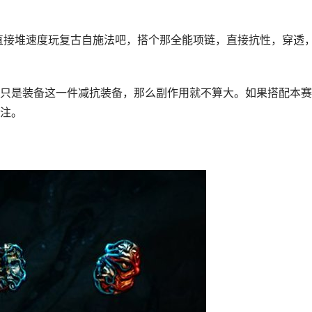
直接堆速度玩复古自施法吧，搭个那全能项链，直接抗性，穿透
只是装备这一件减抗装备，那么副作用就不算大。如果搭配本赛
注。