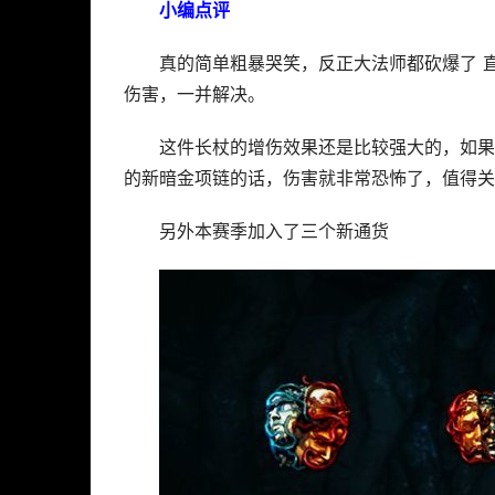
小编点评
真的简单粗暴哭笑，反正大法师都砍爆了 
伤害，一并解决。
这件长杖的增伤效果还是比较强大的，如果
的新暗金项链的话，伤害就非常恐怖了，值得关
另外本赛季加入了三个新通货