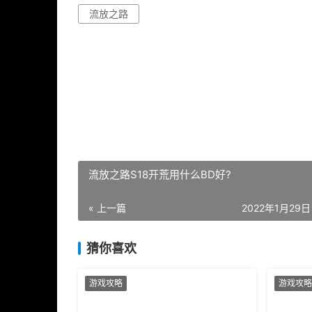
流放之路
流放之路S18开荒用什么BD好?
« 上一篇
2022年1月29日 
猜你喜欢
游戏攻略
游戏攻略