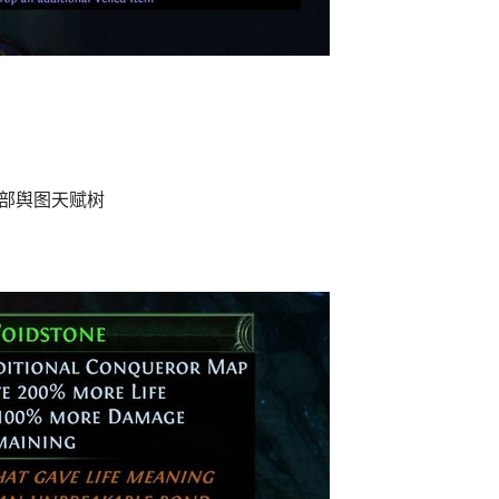
全部舆图天赋树