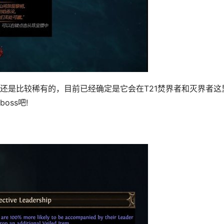
还是比较稀有的，目前已经确定是它会在T21焚界者和灭界者这
ss吧!