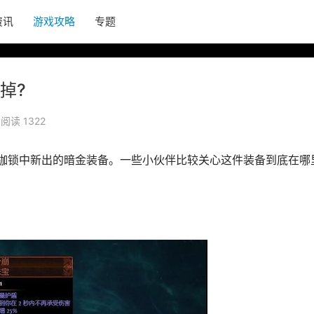
资讯
游戏攻略
专题
掉?
阅读 1322
恶枷锁中新出的暗金装备。一些小伙伴比较关心这件装备到底在哪