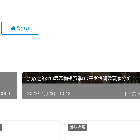
赞
(2)
流放之路S18罪恶枷锁赛季BD平衡性调整玩家分析
09:42
2022年1月29日 10:12
下一篇 
游戏攻略