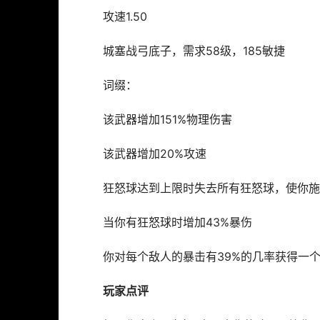
攻速1.50
城塞战弓底子，需求58级，185敏捷
词缀：
该武器增加151%物理伤害
该武器增加20%攻速
狂怒球达到上限时失去所有狂怒球，使你施
当你有狂怒球时增加43%暴伤
你对每个敌人的暴击有39%的几率获得一
玩家点评