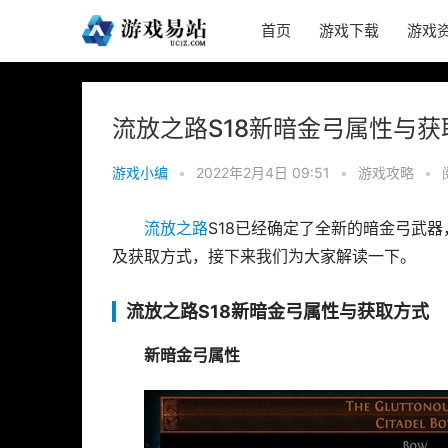
首页
游戏下载
游戏
流放之路S18新暗金弓属性与获
游戏小编
•
2022年2月4日 09:51
•
游戏攻略
•
流放之路
S18已经确定了全新的暗金弓武
及获取方式，接下来我们为大家解读一下。
流放之路S18新暗金弓属性与获取方式
新暗金弓属性