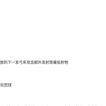
放的下一发弓系攻击额外发射等量投射物
个狂怒球