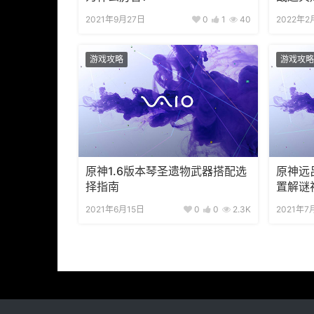
2021年9月27日
0
1
40
2022年2
游戏攻略
游戏攻略
原神1.6版本琴圣遗物武器搭配选
原神远
择指南
置解谜
2021年6月15日
0
0
2.3K
2021年7