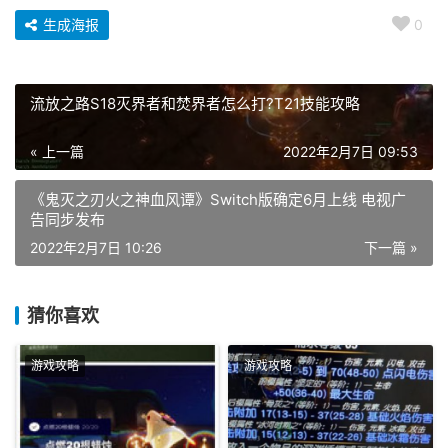
生成海报
0
流放之路S18灭界者和焚界者怎么打?T21技能攻略
« 上一篇
2022年2月7日 09:53
《鬼灭之刃火之神血风谭》Switch版确定6月上线 电视广
告同步发布
2022年2月7日 10:26
下一篇 »
猜你喜欢
游戏攻略
游戏攻略