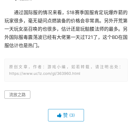
通过国际服的情况来看，S18赛季国服肯定玩爆炸箭的
玩家很多，毫无疑问点燃装备的价格会非常高。另外开荒第
一天玩女巫召唤的也很多，估计还是玩骷髅法师的最多。另
外国际服毒震荡波已经有大佬第一天过T21了，这个BD在国
服估计也是热门。
原创文章，作者：游戏小编，如若转载，请注明出处：
https://www.uc1z.com/gl/363960.html
流放之路
赞
(3)