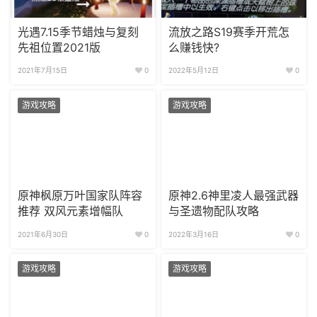
光遇7.15季节蜡烛与复刻
流放之路S19赛季开荒怎
先祖位置2021版
么赚钱快?
2021年7月15日
0
2022年5月12日
0
游戏攻略
游戏攻略
原神枫原万叶国家队阵容
原神2.6神里凌人最强武器
推荐 双风元素增幅队
与圣遗物配队攻略
2021年6月30日
0
2022年3月16日
0
游戏攻略
游戏攻略