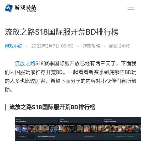
流放之路S18国际服开荒BD排行榜
游戏小编
•
2022年2月7日 09:59
•
游戏攻略
•
阅读 2445
流放之路
S18赛季国际服开放已经有两三天了，下面我
们为国服玩家推荐开荒BD。一起看看新赛季到底哪些BD玩
的人多也比较厉害，希望下面分享的内容对小伙伴们有所帮
助。
流放之路S18国际服开荒BD排行榜