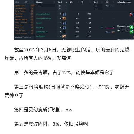
截至2022年2月6日，无视职业的话，玩的最多的是爆
炸箭，占所有人的16%，就离谱
第二多的是毒瓶，占了12%，药侠基本都是它了
第三是召唤骷髅(国服就是召唤魔侍)，占11%，老牌开
荒神器了
第四是灵幻旋斩(飞锤)，9%
第五是震波陷阱，8%，依旧强势啊