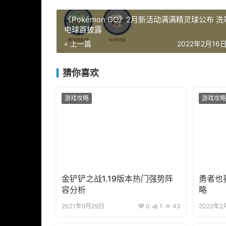
《Pokémon GO》2月新活动满满精灵球公布 
电球首披露
« 上一篇
2022年2月16日 
猜你喜欢
游戏攻略
游戏攻略
金铲铲之战1.19版本热门强势阵
勇者也
容分析
略
2021年9月29日
0
1
43
2022年2