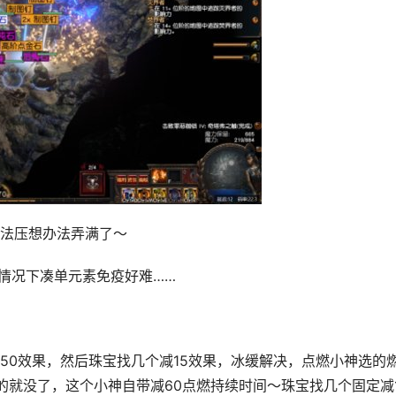
法压想办法弄满了～
情况下凑单元素免疫好难……
50效果，然后珠宝找几个减15效果，冰缓解决，点燃小神选的
的就没了，这个小神自带减60点燃持续时间～珠宝找几个固定减1