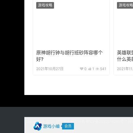
游戏攻略
游戏攻略
原神胡行钟与胡行班砂阵容哪个
英雄联
好?
什么英
2021年10月27日
0
1
541
2021年1
Copyright © 2020
游戏易站
版权所有
鄂ICP备2022019269号-1
网
游戏小编
会员