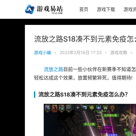
首页
游戏下载
游戏
流放之路S18凑不到元素免疫怎
游戏小编
•
2022年2月16日 17:23
•
游戏攻略
•
流放之路
目前一些小伙伴在新赛季不知道怎
轻松达成这个效果，放置频繁猝死，值得期待!
流放之路S18凑不到元素免疫怎么办？