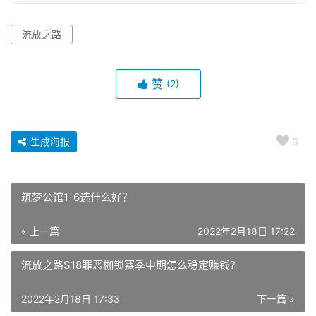
流放之路
赞
(2)
生成海报
0
筑梦公馆1-6选什么好？
« 上一篇
2022年2月18日 17:22
流放之路S18罪恶枷锁赛季中期怎么稳定赚钱?
2022年2月18日 17:33
下一篇 »