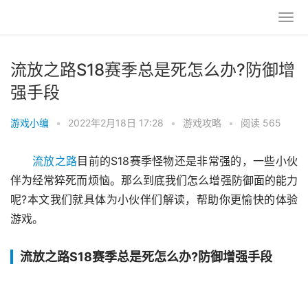
流放之路S18赛季总是死怎么办?防御增
强手段
游戏小编
•
2022年2月18日 17:28
•
游戏攻略
•
阅读 565
流放之路
目前的S18赛季怪物还是非常强的，一些小伙
伴为经常猝死而烦恼。那么到底我们怎么增强防御面的能力
呢?本文我们就具体为小伙伴们解读，帮助你更愉快的体验
游戏。
流放之路S18赛季总是死怎么办?防御增强手段