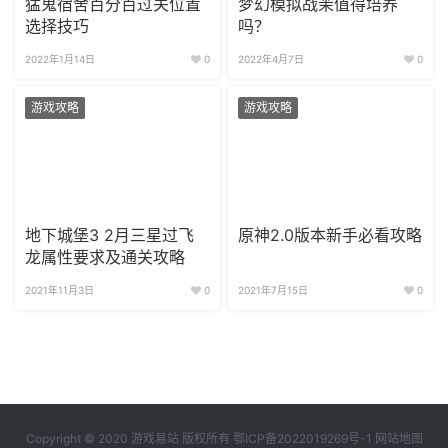
猛鬼宿舍百分百过关位置
梦幻模拟战茉值得培养
选择技巧
吗？
2022年1月14日
0
2022年4月7日
0
游戏攻略
游戏攻略
地下城堡3 2月三星过飞
原神2.0版本新手必看攻略
龙属性要求及通关攻略
2021年11月3日
0
2021年7月15日
0
Copyright © 2020
游戏易站
版权所有
鄂ICP备2022019269号-1
网站地图