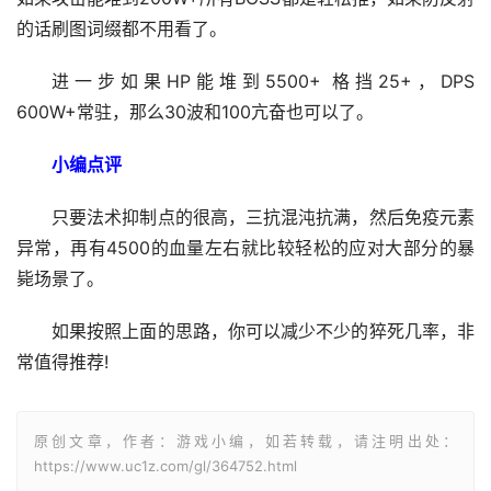
的话刷图词缀都不用看了。
进一步如果HP能堆到5500+ 格挡25+，DPS 
600W+常驻，那么30波和100亢奋也可以了。
小编点评
只要法术抑制点的很高，三抗混沌抗满，然后免疫元素
异常，再有4500的血量左右就比较轻松的应对大部分的暴
毙场景了。
如果按照上面的思路，你可以减少不少的猝死几率，非
常值得推荐!
原创文章，作者：游戏小编，如若转载，请注明出处：
https://www.uc1z.com/gl/364752.html