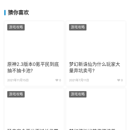
猜你喜欢
游戏攻略
游戏攻略
原神2.3版本0氪平民到底
梦幻新诛仙为什么玩家大
抽不抽卡池?
量弃坑卖号?
2021年11月15日
0
2021年7月11日
0
游戏攻略
游戏攻略