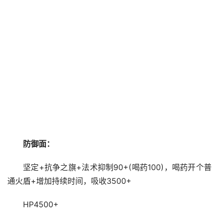
防御面：
坚定+抗争之旗+法术抑制90+(喝药100)，喝药开个普
通火盾+增加持续时间，吸收3500+
HP4500+