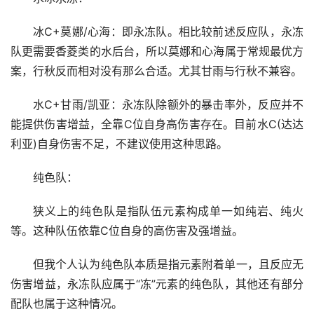
冰C+莫娜/心海：即永冻队。相比较前述反应队，永冻
队更需要香菱类的水后台，所以莫娜和心海属于常规最优方
案，行秋反而相对没有那么合适。尤其甘雨与行秋不兼容。
水C+甘雨/凯亚：永冻队除额外的暴击率外，反应并不
能提供伤害增益，全靠C位自身高伤害存在。目前水C(达达
利亚)自身伤害不足，不建议使用这种思路。
纯色队：
狭义上的纯色队是指队伍元素构成单一如纯岩、纯火
等。这种队伍依靠C位自身的高伤害及强增益。
但我个人认为纯色队本质是指元素附着单一，且反应无
伤害增益，永冻队应属于“冻”元素的纯色队，其他还有部分
配队也属于这种情况。