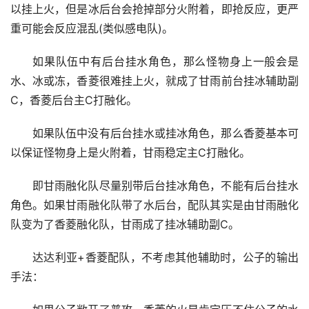
以挂上火，但是冰后台会抢掉部分火附着，即抢反应，更严
重可能会反应混乱(类似感电队)。
如果队伍中有后台挂水角色，那么怪物身上一般会是
水、冰或冻，香菱很难挂上火，就成了甘雨前台挂冰辅助副
C，香菱后台主C打融化。
如果队伍中没有后台挂水或挂冰角色，那么香菱基本可
以保证怪物身上是火附着，甘雨稳定主C打融化。
即甘雨融化队尽量别带后台挂冰角色，不能有后台挂水
角色。如果甘雨融化队带了水后台，配队其实是由甘雨融化
队变为了香菱融化队，甘雨成了挂冰辅助副C。
达达利亚+香菱配队，不考虑其他辅助时，公子的输出
手法：