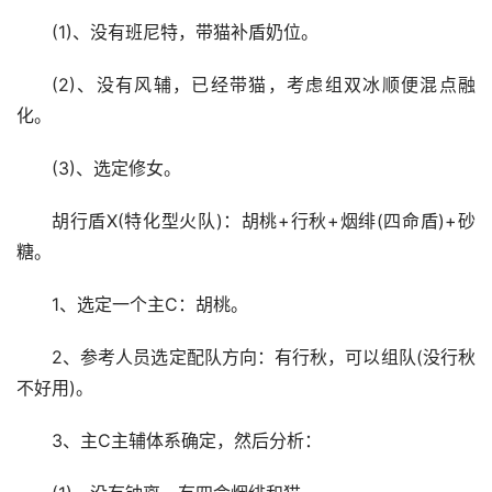
(1)、没有班尼特，带猫补盾奶位。
(2)、没有风辅，已经带猫，考虑组双冰顺便混点融
化。
(3)、选定修女。
胡行盾X(特化型火队)：胡桃+行秋+烟绯(四命盾)+砂
糖。
1、选定一个主C：胡桃。
2、参考人员选定配队方向：有行秋，可以组队(没行秋
不好用)。
3、主C主辅体系确定，然后分析：