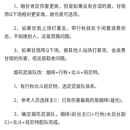
1、融甘肯定伤害更高，但是如果没有合适的盾，甘雨
甩Q下场相对更安逸，故也是可选项。
2、如果甘雨上场打重击，带行秋就处于闲置浪费状
态，不如换别人，这是思路问题。
3、如果甘雨甩Q下场，换其他人站场打普攻，会浪费
甘雨的伤害，但这是取舍问题。
烟花武装队改：烟绯+行秋+北斗+班尼特。
1、有行秋北斗班尼特，选定武装队体系。
2、参考人员选择主C：已有伤害最高的是烟绯(凝光)。
3、确定烟花武装队，烟绯(前台主C)+行秋(水后台副
C)+北斗+班尼特配队完成。