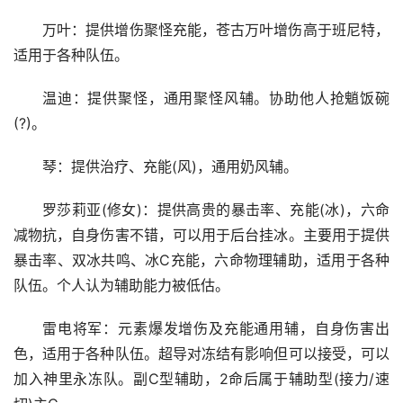
万叶：提供增伤聚怪充能，苍古万叶增伤高于班尼特，
适用于各种队伍。
温迪：提供聚怪，通用聚怪风辅。协助他人抢魈饭碗
(?)。
琴：提供治疗、充能(风)，通用奶风辅。
罗莎莉亚(修女)：提供高贵的暴击率、充能(冰)，六命
减物抗，自身伤害不错，可以用于后台挂冰。主要用于提供
暴击率、双冰共鸣、冰C充能，六命物理辅助，适用于各种
队伍。个人认为辅助能力被低估。
雷电将军：元素爆发增伤及充能通用辅，自身伤害出
色，适用于各种队伍。超导对冻结有影响但可以接受，可以
加入神里永冻队。副C型辅助，2命后属于辅助型(接力/速