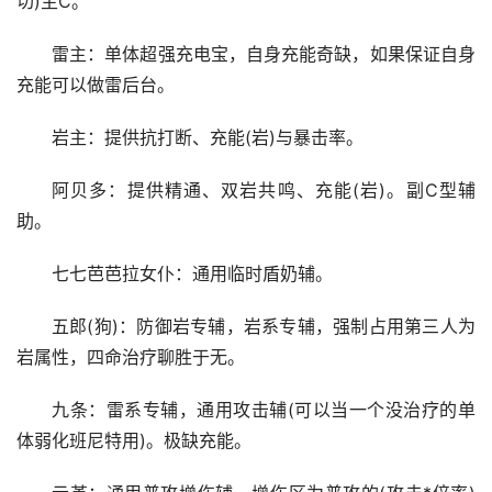
切)主C。
雷主：单体超强充电宝，自身充能奇缺，如果保证自身
充能可以做雷后台。
岩主：提供抗打断、充能(岩)与暴击率。
阿贝多：提供精通、双岩共鸣、充能(岩)。副C型辅
助。
七七芭芭拉女仆：通用临时盾奶辅。
五郎(狗)：防御岩专辅，岩系专辅，强制占用第三人为
岩属性，四命治疗聊胜于无。
九条：雷系专辅，通用攻击辅(可以当一个没治疗的单
体弱化班尼特用)。极缺充能。