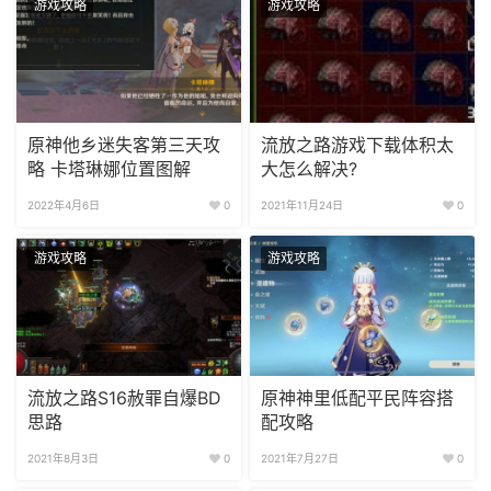
游戏攻略
游戏攻略
原神他乡迷失客第三天攻
流放之路游戏下载体积太
略 卡塔琳娜位置图解
大怎么解决?
2022年4月6日
0
2021年11月24日
0
游戏攻略
游戏攻略
流放之路S16赦罪自爆BD
原神神里低配平民阵容搭
思路
配攻略
2021年8月3日
0
2021年7月27日
0