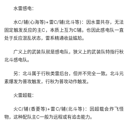
水雷感电：
水C/辅(心海等)+雷C/辅(北斗等)：因水雷共存，无法
固定触发反应的主C，本质上互为C辅。也因此感电队一直
处于反应混乱状态，雷系精通收益尴尬。
广义上的武装队就是感电队，狭义上的武装队特指行秋
北斗感电队。
另：北斗属于行秋类雷后台，但并不完全一致。北斗元
素爆发为普攻触发，行秋为普攻动作触发。
火雷超载：
火C/辅(香菱等)+雷C/辅(北斗等)：因超载会炸飞怪
物，这种配队主C一般为远程或有追击能力。