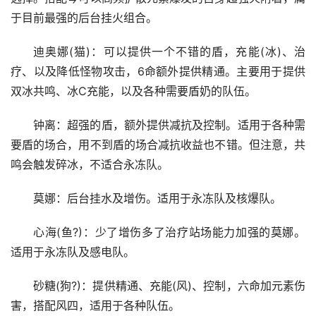
于目前最强的后台挂火组合。
迪奥娜(猫)：可以提供一个不错的盾，充能(冰)、治
疗、以及降低怪物攻击，6命额外提供精通。主要用于提供
双冰共鸣、冰C充能，以及各种需要盾奶的队伍。
钟离：超强的盾，额外提供减抗及控制。适用于各种需
要盾的场合，用不到盾的场合减抗收益也不错。但注意，共
鸣会触发碎冰，不适合永冻队。
莫娜：后台挂水及增伤。适用于永冻队及核爆队。
心海(鱼?)：少了增伤多了治疗站场能力加强的莫娜。
适用于永冻队及感电队。
砂糖(狗?)：提供精通、充能(风)、控制，六命加元素伤
害，搭配风四，适用于各种队伍。