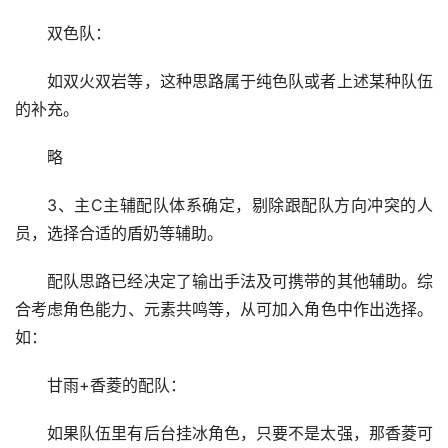
双色队：
如双火双岩等，这种思路属于纯色队或者上述某种队伍
的补充。
略
3、主C主辅配队体系确定，剔除跟配队方向冲突的人
员，选择合适的盾奶等辅助。
配队思路已经决定了输出手法及可携带的其他辅助。综
合考虑角色能力、元素共鸣等，从可加入角色中作出选择。
如：
甘雨+香菱的配队：
如果队伍里有后台挂冰角色，只要不是太强，那香菱可