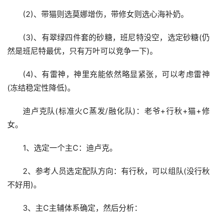
(2)、带猫则选莫娜增伤，带修女则选心海补奶。
(3)、有翠绿四件套的砂糖，班尼特没空，选定砂糖(仍
然是班尼特最优，只有万叶可以竞争一下)。
(4)、有雷神，神里充能依然略显紧张，可以考虑雷神
(冻结稳定性降低)。
迪卢克队(标准火C蒸发/融化队)：老爷+行秋+猫+修
女。
1、选定一个主C：迪卢克。
2、参考人员选定配队方向：有行秋，可以组队(没行秋
不好用)。
3、主C主辅体系确定，然后分析：