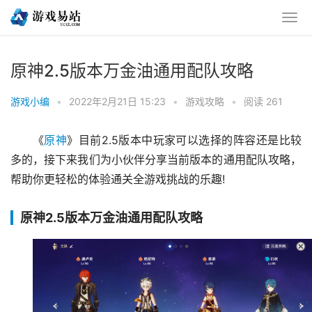
原神2.5版本万金油通用配队攻略
游戏小编
•
2022年2月21日 15:23
•
游戏攻略
•
阅读 261
《
原神
》目前2.5版本中玩家可以选择的阵容还是比较
多的，接下来我们为小伙伴分享当前版本的通用配队攻略，
帮助你更轻松的体验通关全游戏挑战的乐趣!
原神2.5版本万金油通用配队攻略