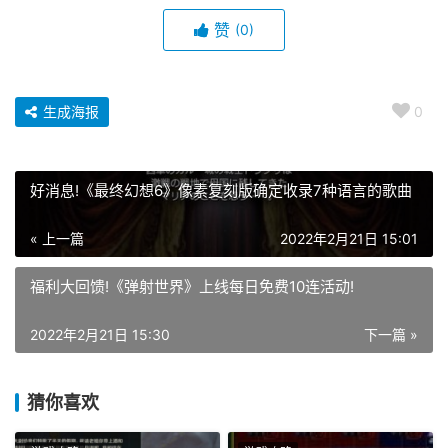
赞
(0)
生成海报
0
好消息!《最终幻想6》像素复刻版确定收录7种语言的歌曲
« 上一篇
2022年2月21日 15:01
福利大回馈!《弹射世界》上线每日免费10连活动!
2022年2月21日 15:30
下一篇 »
猜你喜欢