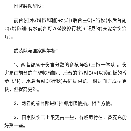
附武装队配队：
前台(挂水/增伤风辅)+北斗(后台主C)+行秋(水后台副
C)/增伤辅(有水前台可以替换掉行秋)+班尼特(充能增伤治
疗)。
武装队与国家队解析：
1、两者都属于伤害分散的多核阵容(三拖一体系)。伤
害是由前台的主/副C/辅助、后台的主/副C(可以锁面板的香
菱北斗)、水后台副C(行秋)共同提供的。相对而言成型更
快，但提高更难。
2、两者的前台都是即插即用随便插，相当方便。
3、国家队伤害上限更高一些，有班尼特在，香菱充能
好受一些。