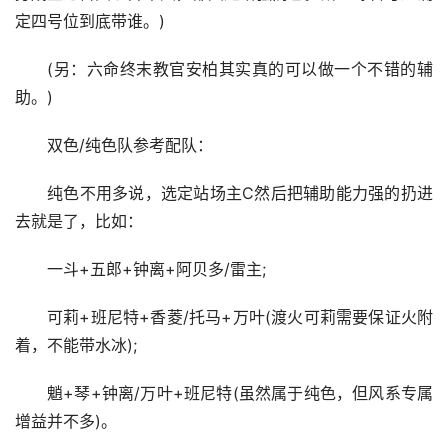
定四号位到底带谁。)
(另：六命终末教官安柏其实真的可以做一个不错的辅
助。)
双色/纯色队参考配队：
纯色不用多说，选定站场主C然后把辅助能力强的扔进
去就是了，比如：
一斗+五郎+钟离+阿贝多/雷主;
可莉+班尼特+香菱/托马+万叶(渡火可莉需要保证火附
着，不能带水冰);
魈+琴+钟离/万叶+班尼特(虽然属于纯色，但风系专属
增益并不多)。