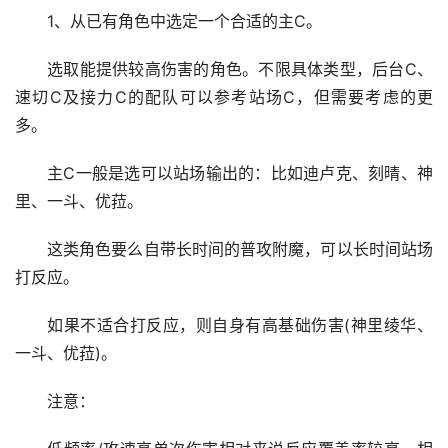
1、从已有角色中选定一个合适的主C。
选取能提供较高伤害的角色。不限具体类型，后台C、
速切C及接力C的配队可以参考站场C，但需要考虑的更
多。
主C一般是选可以站场输出的：比如迪卢克、刻晴、神
里、一斗、优菈。
这类角色要么自带长时间的普攻附魔，可以长时间站场
打反应。
如果不适合打反应，则自身有高基础伤害(神里绫华、
一斗、优菈)。
注意：