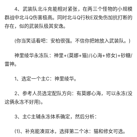
4、武装队北斗充能相对紧张，在两三个怪物的小规模
群战中北斗Q伤害极高。同时北斗Q行秋E双免伤加抗打断的
存在，似的武装队极其安逸。
(你当笑话看吧：安柏很强。不信你把她放入武装队。)
神里绫华永冻队：神里+(莫娜+猫)/(心海+修女)+砂糖/
雷神。
1、选定一个主C：神里绫华。
2、参考人员选定配队方向：有莫娜心海，可以永冻(没
这俩永冻不好用)。
3、主C主辅永冻体系确定，然后分析：
(1)、补充能凑双冰，选择第二个冰：猫和修女可选。