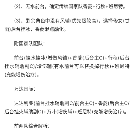
(2)、无水前台，确定传统国家队香菱+行秋+班尼特。
(3)、剩余角色中没有风辅(优先级较高)，选择修女(甘
雨)后台挂冰，香菱混点融化。
附国家队配队：
前台(挂水挂冰/增伤风辅)+香菱(后台主C)+行秋(后台
挂水辅助副C)/增伤辅(有水前台可以替换掉行秋)+班尼特
(充能增伤治疗)。
万达国际：
达达利亚(前台挂水辅助副C/前台主C)+香菱(后台主C/
后台挂火辅助副C)+万叶(增伤辅)+班尼特(充能增伤治疗)。
前两队综合解析：