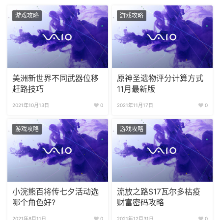
游戏攻略
游戏攻略
美洲新世界不同武器位移
原神圣遗物评分计算方式
赶路技巧
11月最新版
2021年10月13日
0
2021年11月17日
0
游戏攻略
游戏攻略
小浣熊百将传七夕活动选
流放之路S17瓦尔多枯疫
哪个角色好?
财富密码攻略
2021年8月11日
0
2021年12月31日
0