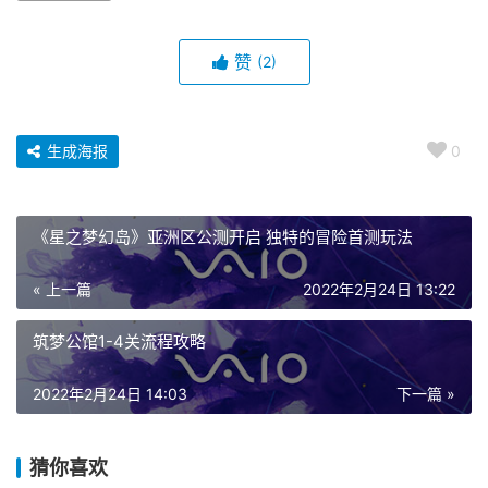
赞
(2)
生成海报
0
《星之梦幻岛》亚洲区公测开启 独特的冒险首测玩法
« 上一篇
2022年2月24日 13:22
猜你喜欢