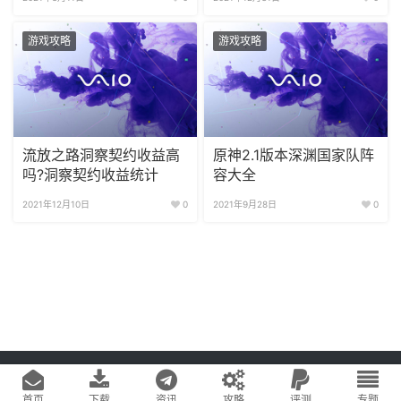
游戏攻略
游戏攻略
流放之路洞察契约收益高
原神2.1版本深渊国家队阵
吗?洞察契约收益统计
容大全
2021年12月10日
0
2021年9月28日
0
Copyright © 2020
游戏易站
版权所有
鄂ICP备2022019269号-1
网站地图
首页
下载
资讯
攻略
评测
专题