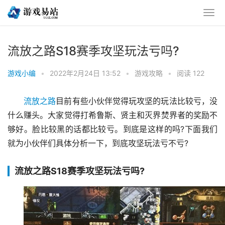
流放之路S18赛季攻坚玩法亏吗?
游戏小编
•
2022年2月24日 13:52
•
游戏攻略
•
阅读 122
流放之路
目前有些小伙伴觉得玩攻坚的玩法比较亏，没
什么赚头。大家觉得打希鲁斯、贤主和灭界焚界者的奖励不
够好。脸比较黑的话都比较亏。到底是这样的吗?下面我们
就为小伙伴们具体分析一下，到底攻坚玩法亏不亏?
流放之路S18赛季攻坚玩法亏吗?