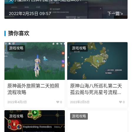
2022年2月25日 09:57
下一篇 »
猜你喜欢
游戏攻略
游戏攻略
原神画外旅照第二天拍照
原神山海八所巡礼第二天
流程攻略
孤云阁与死兆星号流程攻
略
2022年4月2日
0
2022年2月5日
0
游戏攻略
游戏攻略