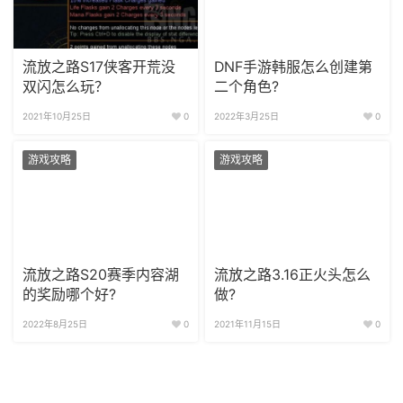
流放之路S17侠客开荒没
DNF手游韩服怎么创建第
双闪怎么玩？
二个角色?
2021年10月25日
0
2022年3月25日
0
游戏攻略
游戏攻略
流放之路S20赛季内容湖
流放之路3.16正火头怎么
的奖励哪个好?
做?
2022年8月25日
0
2021年11月15日
0