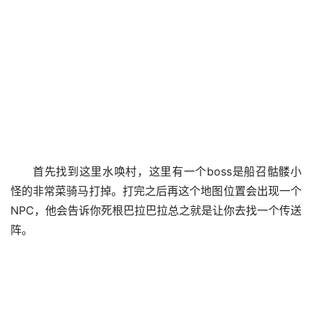
首先找到这里水唤村，这里有一个boss是船召骷髅小
怪的非常菜骑马打掉。打完之后再这个地图位置会出现一个
NPC，他会告诉你死根巴拉巴拉总之就是让你去找一个传送
阵。