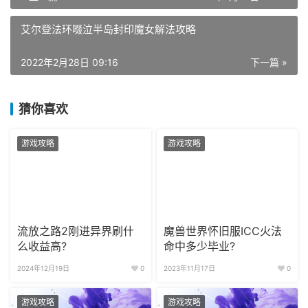
艾尔登法环啜泣半岛封印魔女解法攻略
2022年2月28日 09:16
下一篇 »
猜你喜欢
游戏攻略
游戏攻略
流放之路2刚进异界刷什
魔兽世界怀旧服ICC火法
么收益高?
命中多少毕业?
2024年12月19日
0
2023年11月17日
0
游戏攻略
游戏攻略