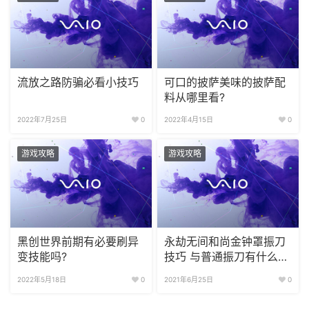
流放之路防骗必看小技巧
可口的披萨美味的披萨配
料从哪里看?
2022年7月25日
0
2022年4月15日
0
游戏攻略
游戏攻略
黑创世界前期有必要刷异
永劫无间和尚金钟罩振刀
变技能吗?
技巧 与普通振刀有什么区
别?
2022年5月18日
0
2021年6月25日
0