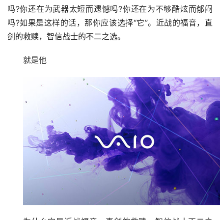
吗?你还在为武器太短而遗憾吗?你还在为不够酷炫而郁闷
吗?如果是这样的话，那你应该选择“它”。近战的福音，直
剑的救赎，智信战士的不二之选。
就是他