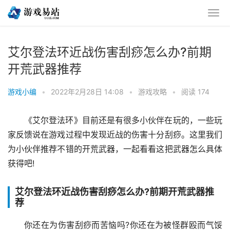
艾尔登法环近战伤害刮痧怎么办?前期
开荒武器推荐
游戏小编
•
2022年2月28日 14:08
•
游戏攻略
•
阅读 174
《艾尔登法环》目前还是有很多小伙伴在玩的，一些玩
家反馈说在游戏过程中发现近战的伤害十分刮痧。这里我们
为小伙伴推荐不错的开荒武器，一起看看这把武器怎么具体
获得吧!
艾尔登法环近战伤害刮痧怎么办?前期开荒武器推
荐
你还在为伤害刮痧而苦恼吗?你还在为被怪群殴而气馁