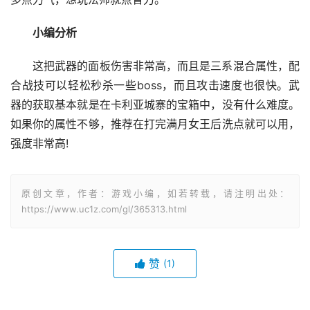
小编分析
这把武器的面板伤害非常高，而且是三系混合属性，配
合战技可以轻松秒杀一些boss，而且攻击速度也很快。武
器的获取基本就是在卡利亚城寨的宝箱中，没有什么难度。
如果你的属性不够，推荐在打完满月女王后洗点就可以用，
强度非常高!
原创文章，作者：游戏小编，如若转载，请注明出处：
https://www.uc1z.com/gl/365313.html
赞
(1)