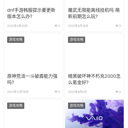
dnf手游韩服提示要更新
魔武无限能离线挂机吗 萌
版本怎么办?
新前期怎么玩?
2022年3月25日
0
2022年4月18日
0
游戏攻略
游戏攻略
原神荒泷一斗破盾能力强
暗黑破坏神不朽充2000怎
吗?
么氪金好?
2021年12月16日
0
2022年8月2日
0
游戏攻略
游戏攻略