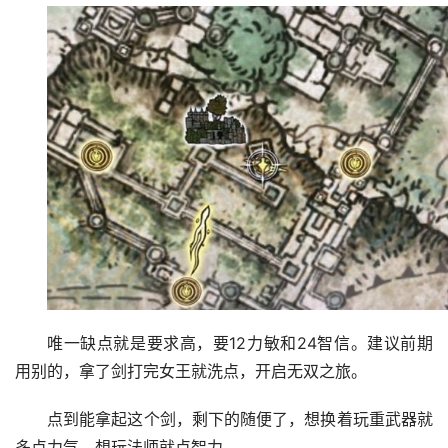
唯一缺点就是要求高，要12力敏和24智信。建议前期
用别的，拿了剑打完女王就洗点，开启无双之旅。
点到能拿起这个剑，剩下的随便了，想换着玩重武器就
多点力气，想玩法师就点智力。