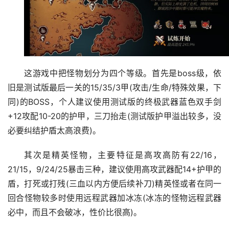
这游戏中把怪物划分为四个等级。首先是boss级，依
旧是测试版最后一关的15/35/3甲(攻击/生命/特殊效果，下
同)的BOSS，个人建议使用测试版的终极武器蓝色双手剑
+12攻配10-20的护甲，三刀抬走(测试版护甲溢出较多，没
必要纠结护盾太高浪费)。
其次是精英怪物，主要特征是高攻高防有22/16，
21/15，9/24/25暴击三种，建议使用高攻武器配14+护甲的
盾，打死或打残(三血以内方便后续补刀)精英怪或者在同一
回合怪物较多时使用远程武器加冰冻(冰冻的怪物远程武器
必中，而且不会破冰，性价比很高)。