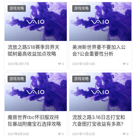
游戏攻略
游戏攻略
流放之路S18赛季异界天
美洲新世界要不要加入公
赋树最高收益加点攻略
会?公会重要性分析
2022年2月17日
0
2021年10月14日
0
游戏攻略
游戏攻略
魔兽世界tbc怀旧服双持
流放之路3.16日志打宝和
狂暴战附魔宝石选择攻略
亢奋图打宝收益有多高?
2021年6月26日
0
2021年11月22日
0