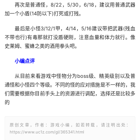
再次是普通怪，8/22，5/30，6/18，建议用普通武器
加一个小盾(14防以下)打死或打残。
最后是小怪3/12/1甲，4/14，5/16建议带把武器(残血
不带也行)有毒那就打没盾硬刚，注意血量和体力就行。像
史莱姆、蜜蜂之类的酒用拳头吧。
小编点评
从目前来看游戏中怪物分为boss级、精英级别以及普
通怪和小怪四个等级。不同的怪的应对措施是不一样的，我
们需要根据你目前手头上的资源进行调配，选择还是比较多
的
原创文章，作者：游戏小编，如若转载，请注明出处：
https://www.uc1z.com/gl/365341.html