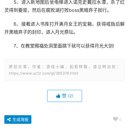
5、进入新地图后坐电梯进入诺克史戴拉水潭，杀了红
灵得到要是，然后在腐败湖打败boss黑暗弃子就行。
6、接着进入书库打开满月女王的宝箱，获得戒指后解
开黑暗弃子的封印，进入月光祭坛。
7、在教堂赐福处洞里面跳下就可以获得月光大剑!
原创文章，作者：游戏小编，如若转载，请注明出处：
https://www.uc1z.com/gl/365376.html
赞
(2)
生成海报
0