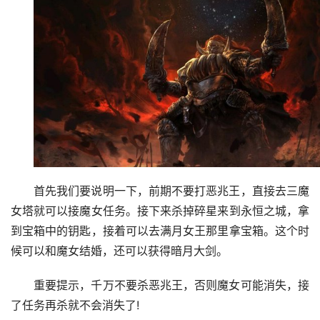
首先我们要说明一下，前期不要打恶兆王，直接去三魔
女塔就可以接魔女任务。接下来杀掉碎星来到永恒之城，拿
到宝箱中的钥匙，接着可以去满月女王那里拿宝箱。这个时
候可以和魔女结婚，还可以获得暗月大剑。
重要提示，千万不要杀恶兆王，否则魔女可能消失，接
了任务再杀就不会消失了!