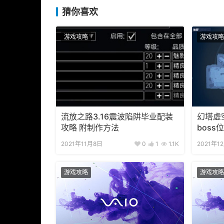
猜你喜欢
游戏攻略
游戏攻略
流放之路3.16震波陷阱毕业配装
幻塔虚
攻略 附制作方法
boss
2021年11月8日
0
1
1.1K
2021年1
游戏攻略
游戏攻略