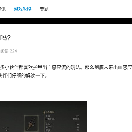
资讯
游戏攻略
专题
吗?
阅读 224
多小伙伴都喜欢护甲出血感应流的玩法。那么到底未来出血感应
伙伴们仔细的解读一下。