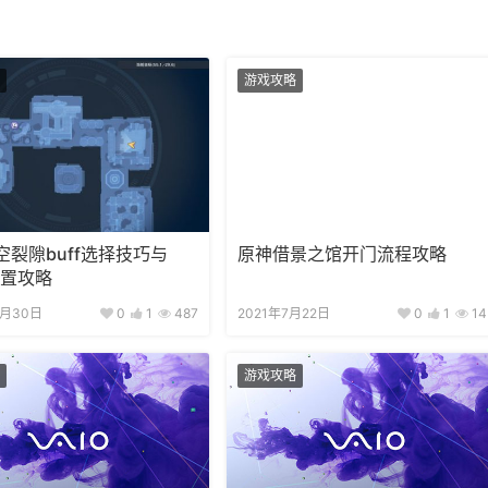
游戏攻略
空裂隙buff选择技巧与
原神借景之馆开门流程攻略
位置攻略
2月30日
0
1
487
2021年7月22日
0
1
14
游戏攻略