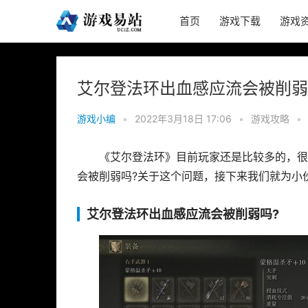
首页
游戏下载
游戏
艾尔登法环出血感应流会被削弱
游戏小编
•
2022年3月18日 17:06
•
游戏攻略
•
《艾尔登法环》目前玩家还是比较多的，很
会被削弱吗?关于这个问题，接下来我们就为小
艾尔登法环出血感应流会被削弱吗?