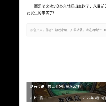
而黑暗之魂3没多久就把出血砍了，从目前
要发生的事实了!
原创文章，作者：游戏小编，如若转载，请注明出处：https://ww
炉石传说可拉克卡牌质量怎么样？
« 上一篇
2022年3月18日 