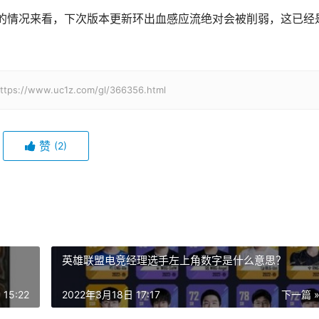
的情况来看，下次版本更新环出血感应流绝对会被削弱，这已经
w.uc1z.com/gl/366356.html
赞
(2)
英雄联盟电竞经理选手左上角数字是什么意思？
15:22
2022年3月18日 17:17
下一篇 