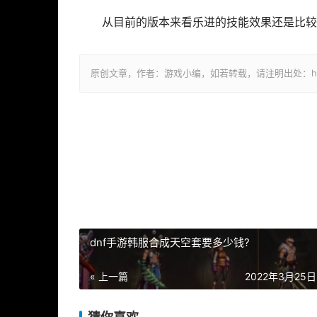
从目前的版本来看乐进的技能效果还是比较
原创文章，作者：游戏小编，如若转载，请注明出处：https://ww
dnf手游韩服合成天空套要多少钱?
« 上一篇
2022年3月25日 