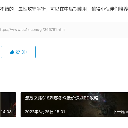
不错的，属性攻守平衡，可以在中后期使用，值得小伙伴们培养
w.uc1z.com/gl/366791.html
赞
(0)
流放之路S18刺客冬珠低价速刷BD攻略
14:08
2022年3月25日 15:01
下一篇 