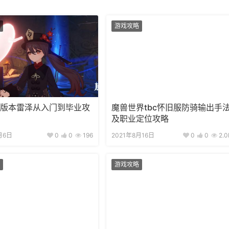
游戏攻略
.6版本雷泽从入门到毕业攻
魔兽世界tbc怀旧服防骑输出手
及职业定位攻略
月6日
0
0
196
2021年8月16日
0
0
2.0
游戏攻略