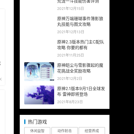
荒泷一斗技能伤害评测
2021年12月15日
原神万端珊瑚事件簿影狼
丸技能与图文攻略
2021年12月13日
原神2.3版本热门主C配队
攻略 你要的都有
2021年11月25日
法
原神皑尘与雪影骤起的魔
花挑战全奖励攻略
2021年12月2日
K
原神2.1版本9月1日全球发
布 雷神即将登场
2021年8月23日
热门游戏
休闲益智
动作射击
经营养成