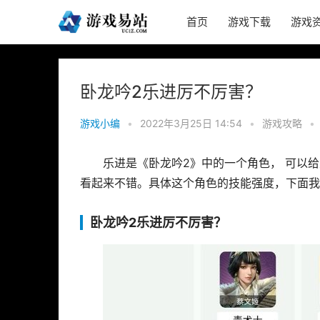
首页
游戏下载
游戏
卧龙吟2乐进厉不厉害？
游戏小编
•
2022年3月25日 14:54
•
游戏攻略
•
乐进是《卧龙吟2》中的一个角色， 可以
看起来不错。具体这个角色的技能强度，下面我
卧龙吟2乐进厉不厉害？