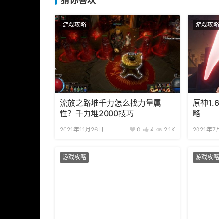
猜你喜欢
游戏攻略
游戏攻略
流放之路堆千力怎么找力量属
原神1
性？千力堆2000技巧
略
2021年11月26日
0
4
2.1K
2021年7
游戏攻略
游戏攻略