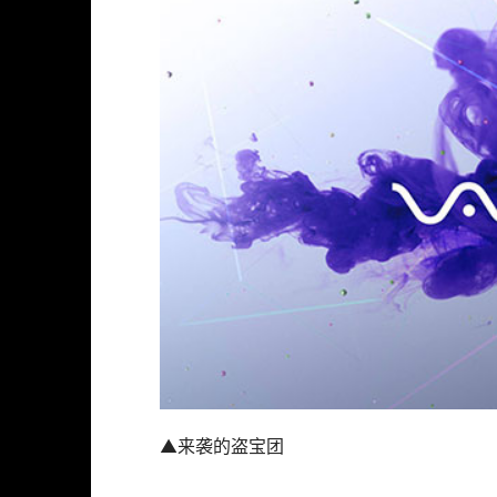
▲来袭的盗宝团