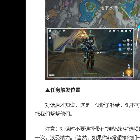
▲任务触发位置
对话后才知道，这是一伙断了补给，饥不可
托我们帮帮他们。
注意：对话时不要选择带有“准备战斗”选项
一次，浪费精力。(当然，如果你非常想揍他们