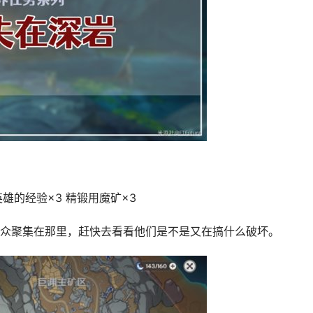
大英雄的经验×3 精锻用魔矿×3
众聚集在那里，赶快去看看他们是不是又在搞什么破坏。