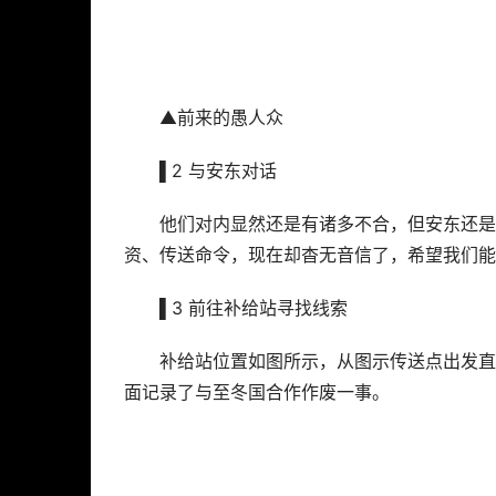
▲前来的愚人众
▌2 与安东对话
他们对内显然还是有诸多不合，但安东还是
资、传送命令，现在却杳无音信了，希望我们能
▌3 前往补给站寻找线索
补给站位置如图所示，从图示传送点出发直
面记录了与至冬国合作作废一事。