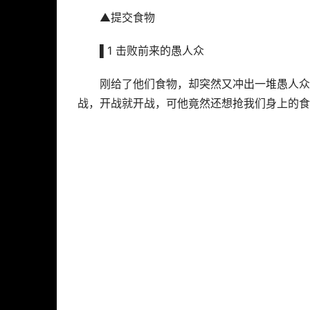
▲提交食物
▌1 击败前来的愚人众
刚给了他们食物，却突然又冲出一堆愚人众
战，开战就开战，可他竟然还想抢我们身上的食