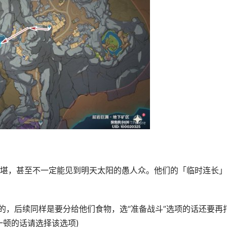
堪，甚至不一定能见到明天太阳的愚人众。他们的「临时连长」
的，后续同样是要分给他们食物，选“准备战斗”选项的话还要再
一顿的话请选择该选项)