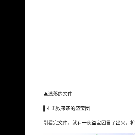
▲遗落的文件
▌4 击败来袭的盗宝团
刚看完文件，就有一伙盗宝团冒了出来，将