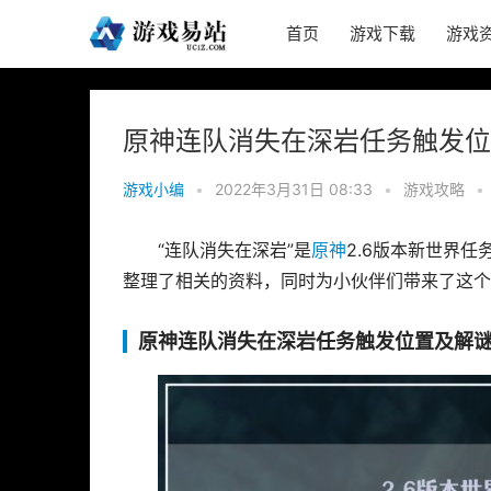
首页
游戏下载
游戏
原神连队消失在深岩任务触发位
游戏小编
•
2022年3月31日 08:33
•
游戏攻略
•
“连队消失在深岩”是
原神
2.6版本新世界
整理了相关的资料，同时为小伙伴们带来了这个
原神连队消失在深岩任务触发位置及解