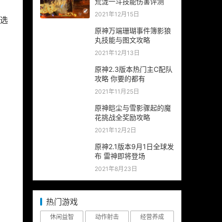
荒泷一斗技能伤害评测
2021年12月15日
任选
原神万端珊瑚事件簿影狼
丸技能与图文攻略
2021年12月13日
原神2.3版本热门主C配队
攻略 你要的都有
2021年11月25日
原神皑尘与雪影骤起的魔
花挑战全奖励攻略
2021年12月2日
原神2.1版本9月1日全球发
布 雷神即将登场
2021年8月23日
热门游戏
休闲益智
动作射击
经营养成