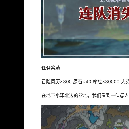
任务奖励：
冒险阅历×300 原石×40 摩拉×30000 
在地下水泽北边的营地，我们看到一伙愚人