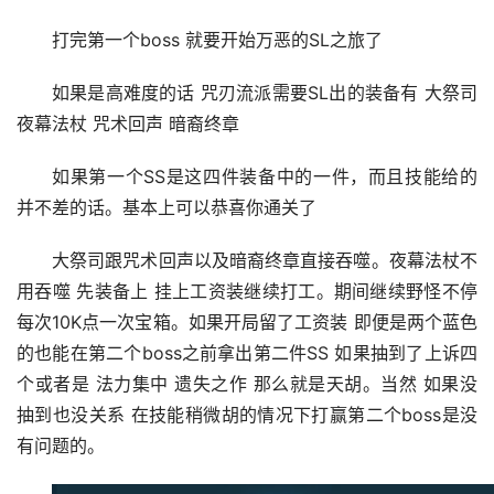
打完第一个boss 就要开始万恶的SL之旅了
如果是高难度的话 咒刃流派需要SL出的装备有 大祭司 
夜幕法杖 咒术回声 暗裔终章
如果第一个SS是这四件装备中的一件，而且技能给的
并不差的话。基本上可以恭喜你通关了
大祭司跟咒术回声以及暗裔终章直接吞噬。夜幕法杖不
用吞噬 先装备上 挂上工资装继续打工。期间继续野怪不停 
每次10K点一次宝箱。如果开局留了工资装 即便是两个蓝色
的也能在第二个boss之前拿出第二件SS 如果抽到了上诉四
个或者是 法力集中 遗失之作 那么就是天胡。当然 如果没
抽到也没关系 在技能稍微胡的情况下打赢第二个boss是没
有问题的。