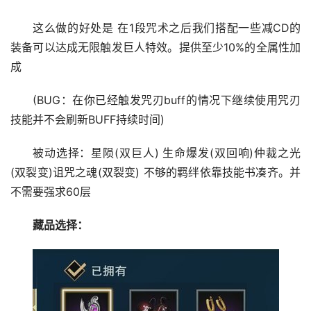
这么做的好处是 在1段咒术之后我们搭配一些减CD的
装备可以达成无限触发巨人特效。提供至少10%的全属性加
成
(BUG：在你已经触发咒刃buff的情况下继续使用咒刃
技能并不会刷新BUFF持续时间)
被动选择：星陨(双巨人) 生命爆发(双回响)仲裁之光 
(双裂变)诅咒之魂(双裂变) 不够的羁绊依靠技能书凑齐。并
不需要强求60层
藏品选择：