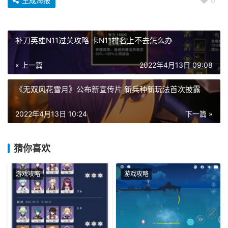
生成海报
0
补刀英雄N11过关攻略 卡N11排名上不去怎么办
« 上一篇
2022年4月13日 09:08
《无双风花雪月》公布新宣传片 新兵种新玩法首次披露
2022年4月13日 10:24
下一篇 »
猜你喜欢
游戏攻略
游戏攻略