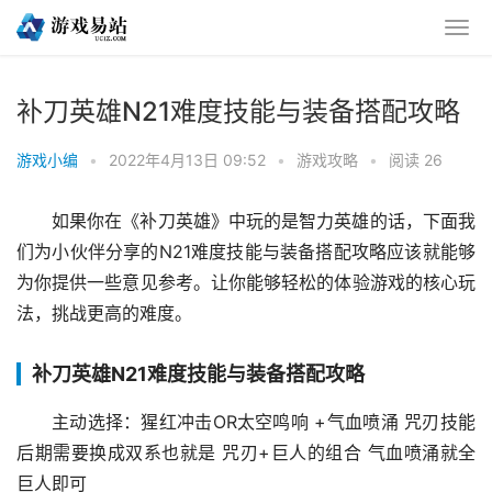
补刀英雄N21难度技能与装备搭配攻略
游戏小编
•
2022年4月13日 09:52
•
游戏攻略
•
阅读 26
如果你在《补刀英雄》中玩的是智力英雄的话，下面我
们为小伙伴分享的N21难度技能与装备搭配攻略应该就能够
为你提供一些意见参考。让你能够轻松的体验游戏的核心玩
法，挑战更高的难度。
补刀英雄N21难度技能与装备搭配攻略
主动选择：猩红冲击OR太空鸣响 +气血喷涌 咒刃技能
后期需要换成双系也就是 咒刃+巨人的组合 气血喷涌就全
巨人即可