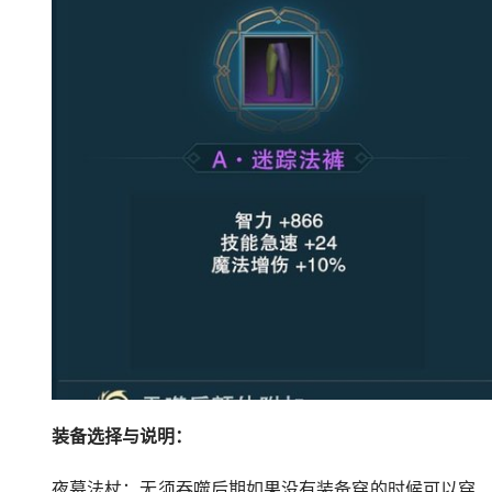
装备选择与说明：
夜幕法杖：无须吞噬后期如果没有装备穿的时候可以穿 