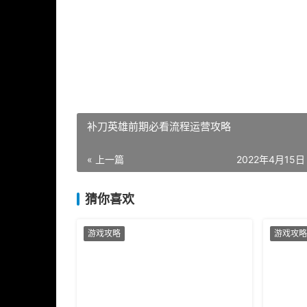
补刀英雄前期必看流程运营攻略
« 上一篇
2022年4月15日 
猜你喜欢
游戏攻略
游戏攻略