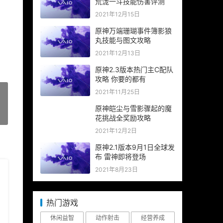
荒泷一斗技能伤害评测
2021年12月15日
原神万端珊瑚事件簿影狼
丸技能与图文攻略
2021年12月13日
原神2.3版本热门主C配队
攻略 你要的都有
2021年11月25日
原神皑尘与雪影骤起的魔
»
花挑战全奖励攻略
2021年12月2日
原神2.1版本9月1日全球发
布 雷神即将登场
2021年8月23日
热门游戏
休闲益智
动作射击
经营养成