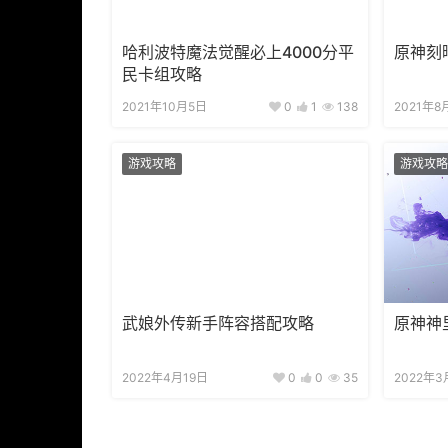
哈利波特魔法觉醒必上4000分平
原神刻
民卡组攻略
2021年10月5日
0
1
138
2021年8
游戏攻略
游戏攻略
武娘外传新手阵容搭配攻略
原神神
2022年4月19日
0
0
35
2022年3