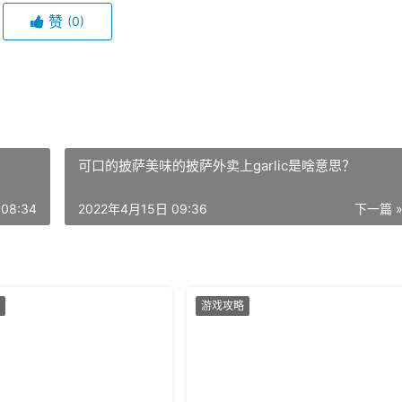
赞
(0)
可口的披萨美味的披萨外卖上garlic是啥意思？
08:34
2022年4月15日 09:36
下一篇 
游戏攻略