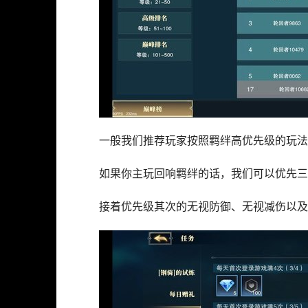
一般我们推荐玩家按照羁绊高优先级的玩法
如果你主玩回响羁绊的话，我们可以优先三
接着优先级其次的无视防御、无视减伤以及