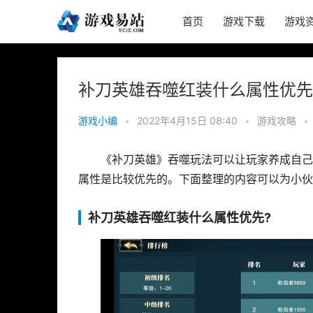
首页
游戏下载
游戏
补刀英雄吞噬红装什么属性优先
游戏小编
•
2022年4月15日 08:40
•
游戏攻略
•
《补刀英雄》吞噬玩法可以让玩家养成自己
属性是比较优先的。下面整理的内容可以为小伙
补刀英雄吞噬红装什么属性优先?