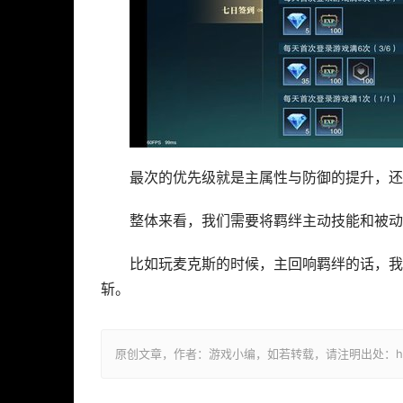
最次的优先级就是主属性与防御的提升，还
整体来看，我们需要将羁绊主动技能和被动
比如玩麦克斯的时候，主回响羁绊的话，我
斩。
原创文章，作者：游戏小编，如若转载，请注明出处：https://ww