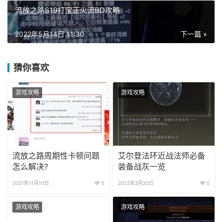
流放之路S19打宝正火流BD攻略
2022年5月14日 11:30
下一篇 »
猜你喜欢
游戏攻略
游戏攻略
流放之路周期性卡顿问题
艾尔登法环近战法师必备
怎么解决?
装备战灰一览
2021年11月10日
0
2022年3月20日
0
游戏攻略
游戏攻略