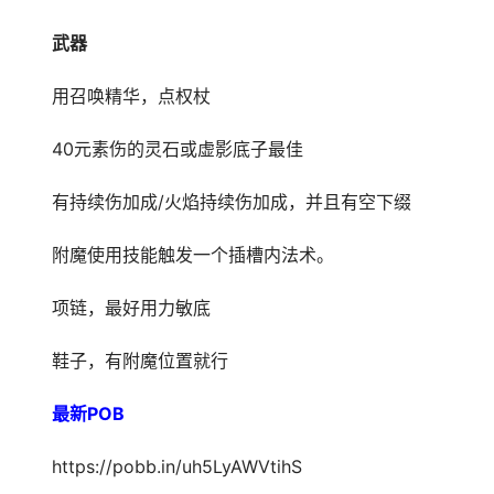
武器
用召唤精华，点权杖
40元素伤的灵石或虚影底子最佳
有持续伤加成/火焰持续伤加成，并且有空下缀
附魔使用技能触发一个插槽内法术。
项链，最好用力敏底
鞋子，有附魔位置就行
最新POB
https://pobb.in/uh5LyAWVtihS