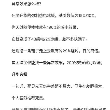
异常效果怎么堆?
死灵升华的强制感电冰缓，基础数值为15%/10%。
你天赋随便找找就有190%的感电效果，
它就变成了43感电/29冰缓，差不多快满了。
还附赠一条鞋子走上去就有的29%烧灼，真的离谱。
星团珠宝也能找一些异常效果，200%效果就可以满。
升华选择
一句话，死灵元素伤害差距不算大，但生存差距很大，
个人强烈推荐死灵。
开星团就把暗影出门那边全砍了，最低95级能开出来