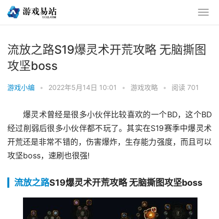
流放之路S19爆灵术开荒攻略 无脑撕图
攻坚boss
游戏小编
•
2022年5月14日 10:01
•
游戏攻略
•
阅读 701
爆灵术曾经是很多小伙伴比较喜欢的一个BD，这个BD
经过削弱后很多小伙伴都不玩了。其实在S19赛季中爆灵术
开荒还是非常不错的，伤害爆炸，生存能力强度，而且可以
攻坚boss，速刷也很强!
流放之路
S19爆灵术开荒攻略 无脑撕图攻坚boss