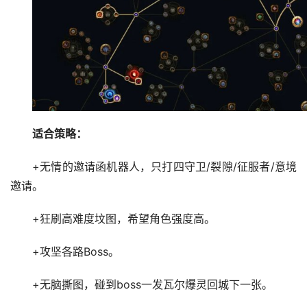
适合策略：
+无情的邀请函机器人，只打四守卫/裂隙/征服者/意境
邀请。
+狂刷高难度坟图，希望角色强度高。
+攻坚各路Boss。
+无脑撕图，碰到boss一发瓦尔爆灵回城下一张。