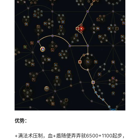
优势：
+满法术压制，血+盾随便弄弄就6500+1100起步，