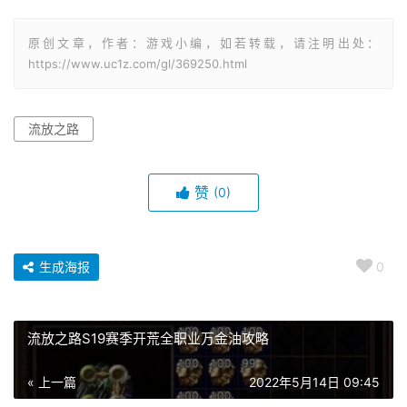
原创文章，作者：游戏小编，如若转载，请注明出处：
https://www.uc1z.com/gl/369250.html
流放之路
赞
(0)
生成海报
0
流放之路S19赛季开荒全职业万金油攻略
« 上一篇
2022年5月14日 09:45