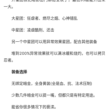
一大。
大星团：狂虐者、燃尽之烟、心神错乱
中星团：凌虐酷刑、还击
另一个中星团可以用异常效果星团，配合其他装备
堆到200%异常效果就可以满冰缓和烧灼，也可以拷贝
忍者。
装备选择
无绑定暗金，全身黄装(全是血、抗、法术压制)
少数几件暗金可以提一嘴，但都只是有特定用途。
能省你很多情况下的亵渎。