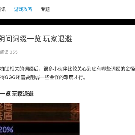
资讯
游戏攻略
专题
阴间词缀一览 玩家退避
阅读 355
枷锁相关的词缀后，很多小伙伴比较关心到底有哪些词缀的金怪
得GGG还需要削弱一些金怪的难度才行。
一览 玩家退避