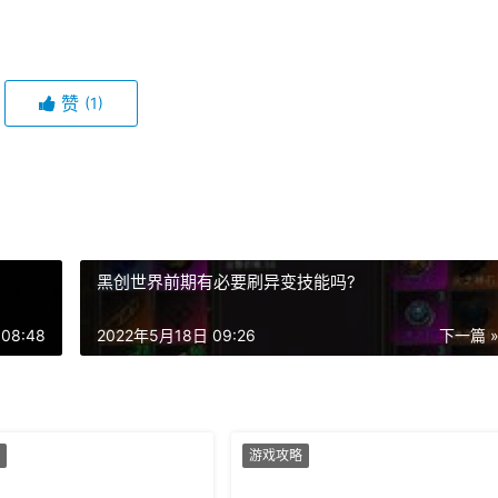
赞
(1)
黑创世界前期有必要刷异变技能吗?
08:48
2022年5月18日 09:26
下一篇 
游戏攻略