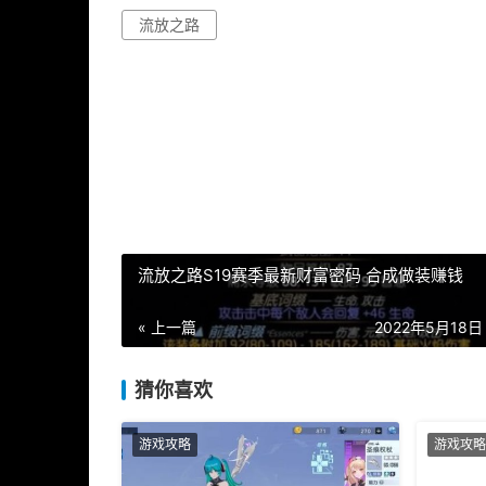
流放之路
流放之路S19赛季最新财富密码 合成做装赚钱
« 上一篇
2022年5月18日 
猜你喜欢
游戏攻略
游戏攻略