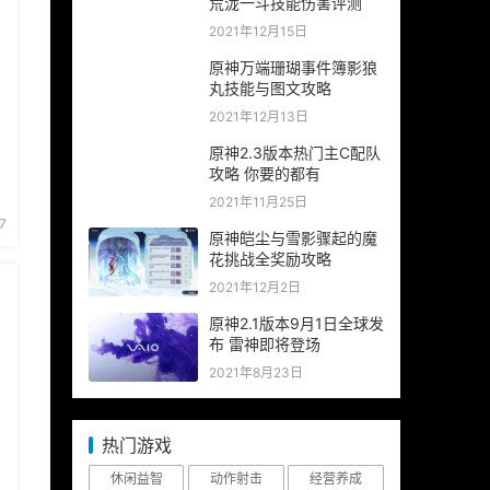
荒泷一斗技能伤害评测
2021年12月15日
原神万端珊瑚事件簿影狼
丸技能与图文攻略
2021年12月13日
原神2.3版本热门主C配队
攻略 你要的都有
2021年11月25日
7
原神皑尘与雪影骤起的魔
花挑战全奖励攻略
2021年12月2日
原神2.1版本9月1日全球发
布 雷神即将登场
2021年8月23日
热门游戏
休闲益智
动作射击
经营养成