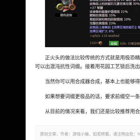
正火头的做法比较传统的方式就是用极恐精
可以出混沌抗性词缀。接着用花园工艺锁后洗出
当然你可以用合成器合成，基本上也能够得
如果想要词缀更极品的话，要求前缀空一条
从目前的情况来看，我们还是比较推荐用合
原创文章，作者：游戏小编，如若转载，请注明出处：https://ww