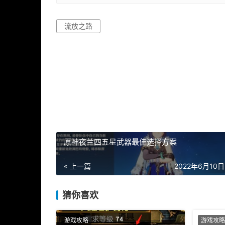
流放之路
原神夜兰四五星武器最佳选择方案
« 上一篇
2022年6月10日 
猜你喜欢
游戏攻略
游戏攻略