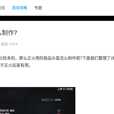
资讯
游戏攻略
专题
么制作?
阅读 1034
是比较多的，那么正火用的极品头盔怎么制作呢?下面我们整理了
于正火玩家有用。