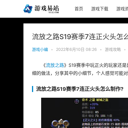
首页
游戏下载
游戏
流放之路S19赛季7连正火头怎
游戏小编
•
2022年6月10日 08:26
•
游戏攻略
•
《
流放之路
》S19赛季中玩正火的玩家还
细的做法，分享其中的小细节，个人感觉可能对
流放之路S19赛季7连正火头怎么制作?