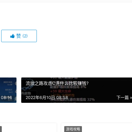
赞
(2)
流放之路攻击C洗什么比较赚钱?
08:16
2022年6月10日 08:58
下一篇 
游戏攻略