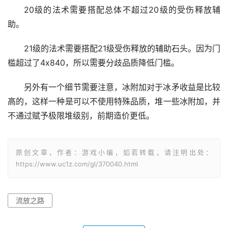
20级的法术需要搭配总体不超过20级的受伤释放辅
助。
21级的法术需要搭配21级受伤释放的辅助石头。因为门
槛超过了4x840，所以需要分歧品质降低门槛。
另外有一个细节需要注意，冰附加对于冰矛收益是比较
高的，这样一种是可以不使用特殊品质，堆一些冰附加，并
不通过赋予极限堆级别，前期造价更低。
原创文章，作者：游戏小编，如若转载，请注明出处：
https://www.uc1z.com/gl/370040.html
流放之路