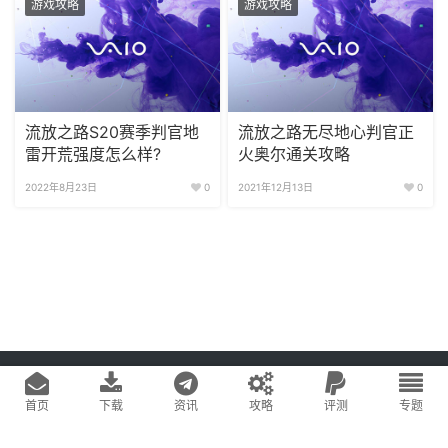
游戏攻略
游戏攻略
流放之路S20赛季判官地
流放之路无尽地心判官正
雷开荒强度怎么样?
火奥尔通关攻略
2022年8月23日
0
2021年12月13日
0
Copyright © 2020
游戏易站
版权所有
鄂ICP备2022019269号-1
网站地图
首页
下载
资讯
攻略
评测
专题