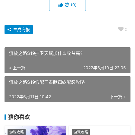
赞
(0)
生成海报
0
流放之路S19护卫天赋加什么收益高?
« 上一篇
2022年6月10日 22:05
流放之路S19低配三奉献蜘蛛配装攻略
2022年6月11日 10:42
下一篇 »
猜你喜欢
游戏攻略
游戏攻略