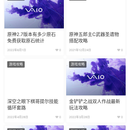
原神2.7版本有多少原石
原神五郎主C武器圣遗物
免费获取原石统计
搭配攻略
2022年6月1日
0
2021年12月24日
0
游戏攻略
游戏攻略
深空之眼下棋哥提尔技能
金铲铲之战双人作战最新
循环套路
玩法攻略
2022年4月28日
0
2022年3月28日
0