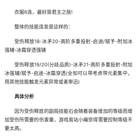
衣服6连，最好是君主之肤!
整体的技能连发是这样的：
受伤释放18-冰矛20-高阶多重投射-启迪/赋予-附加冰
强辅-冰霜穿透强辅
受伤释放19/20(分歧品质)-冰矛21-高阶多重投射-附加
冰强辅/赋予-启迪-冰霜穿透(全知可以带考虑带元素集中，
用其他技能触发元素异常或者审迅)
具体分析
因为受伤释放的副局技能石会随着装备增加的等级而增
加受伤所需要的伤害量，游戏易站小编觉得需要控制等级不
要太高。