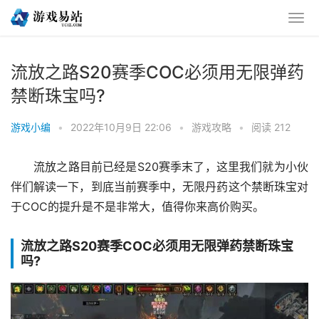
流放之路S20赛季COC必须用无限弹药
禁断珠宝吗?
游戏小编
•
2022年10月9日 22:06
•
游戏攻略
•
阅读 212
流放之路目前已经是S20赛季末了，这里我们就为小伙
伴们解读一下，到底当前赛季中，无限丹药这个禁断珠宝对
于COC的提升是不是非常大，值得你来高价购买。
流放之路S20赛季COC必须用无限弹药禁断珠宝
吗?