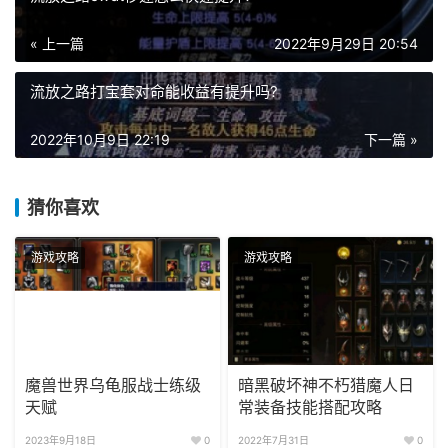
« 上一篇
2022年9月29日 20:54
流放之路打宝套对命能收益有提升吗?
2022年10月9日 22:19
下一篇 »
猜你喜欢
游戏攻略
游戏攻略
魔兽世界乌龟服战士练级
暗黑破坏神不朽猎魔人日
天赋
常装备技能搭配攻略
2023年9月18日
0
2022年7月31日
0