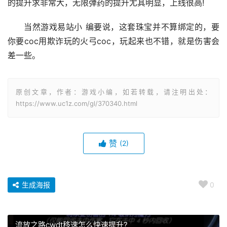
的提升求非常大，无限弹药的提升尤其明显，上线很高!
当然游戏易站小 编要说，这套珠宝并不算绑定的，要
你要coc用欺诈玩的火弓coc，玩起来也不错，就是伤害会
差一些。
原创文章，作者：游戏小编，如若转载，请注明出处：
https://www.uc1z.com/gl/370340.html
赞
(2)
生成海报
0
流放之路cwdt移速怎么快速提升?