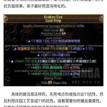
抗负面效果，弟子最好用混沌地址的。
具体的做法是这样的，先用电点伤戒指点出T1抗性，然
后利用庄园工艺变成T1的抗性。接着需要你附魔血量属性。