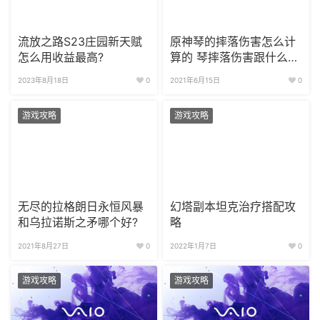
流放之路S23庄园新天赋
原神琴的摔落伤害怎么计
怎么用收益最高?
算的 琴摔落伤害跟什么有
关？
2023年8月18日
0
2021年6月15日
0
游戏攻略
游戏攻略
无尽的拉格朗日永恒风暴
幻塔副本坦克治疗搭配攻
和乌拉诺斯之矛哪个好?
略
2021年8月27日
0
2022年1月7日
0
游戏攻略
游戏攻略