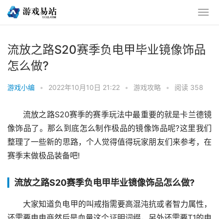
流放之路S20赛季负电甲毕业镜像饰品
怎么做?
游戏小编
•
2022年10月10日 21:22
•
游戏攻略
•
阅读 358
流放之路S20赛季的赛季玩法中最重要的就是卡兰德镜
像饰品了。那么到底怎么制作极品的镜像饰品呢?这里我们
整理了一些新的思路，个人觉得值得玩家朋友们来参考，在
赛季末做极品装备吧!
流放之路S20赛季负电甲毕业镜像饰品怎么做?
大家知道负电甲的叫戒指需要高混沌抗或者智力属性，
还需要电电商然后是血量这个证明词缀，另外还需要T1的电