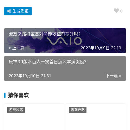
生成海报
0
流放之路打宝套对命能收益有提升吗?
« 上一篇
2022年10月9日 22:19
原神3.1版本百人一揆首日怎么拿满奖励?
2022年10月10日 21:31
下一篇 »
猜你喜欢
游戏攻略
游戏攻略