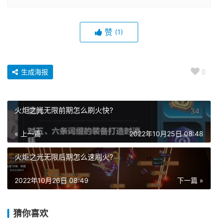
赞
(1)
生成海报
0
火炬之光无限前期怎么刷火快?
« 上一篇
2022年10月25日 08:48
火炬之光无限后期怎么速刷火?
2022年10月26日 08:49
下一篇 »
猜你喜欢