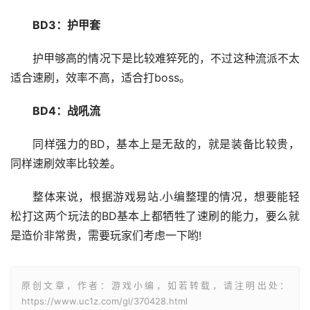
BD3：护甲套
护甲够高的情况下是比较难猝死的，不过这种流派不太
适合速刷，效率不高，适合打boss。
BD4：战吼流
同样强力的BD，基本上是无敌的，就是装备比较贵，
同样速刷效率比较差。
整体来说，根据游戏易站.小编整理的情况，想要能轻
松打这两个玩法的BD基本上都牺牲了速刷的能力，要么就
是造价非常贵，需要玩家们考虑一下哟!
原创文章，作者：游戏小编，如若转载，请注明出处：
https://www.uc1z.com/gl/370428.html