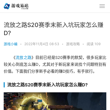
流放之路S20赛季末新入坑玩家怎么赚
D?
游戏小编
•
2022年11月4日 08:53
•
游戏攻略
•
阅读 109
《
流放之路
》目前已经是S20赛季的默契，很多玩家比
较关心到底怎么赚D，尤其对于新玩家来说找个问题特别有
价值。下面我们分享新手必看的赚D技巧，有手就行。
流放之路S20赛季末新入坑玩家怎么赚D?