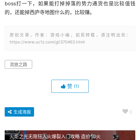
boss打一下，如果能打掉掉落的势力通货也是比较值钱
的，还能掉西庐寺地图什么的，比较赚。
原创文章，作者：游戏小编，如若转载，请注明出处：
https://www.uc1z.com/gl/370463.html
流放之路
赞
(1)
生成海报
0
火炬之光无限狂人火爆裂入门攻略 造价50火