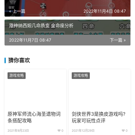
« 上一篇
2022年11月4日 08:47
原神纳西妲几命质变 全命座分析
2022年11月7日 08:47
下一篇 »
猜你喜欢
游戏攻略
游戏攻略
原神军师流心海圣遗物词
剑侠世界3是换皮游戏吗?
条搭配攻略
玩家可玩性点评
2021年9月23日
0
2021年12月29日
0