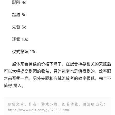
裂隙 4c
超越 5c
先驱 6c
迷雾 10c
仪式祭坛 13c
整体来看神龛的价格下降了，在配合神龛相关的天赋后
可以大幅提高刷图的收益，另外迷雾也是值得刷的，效率跟
之前赛季一样。另外先驱和盗贼流放者的效率很低，完全不
值得 投入。
原创文章，作者：游戏小编，如若转载，请注明出处：
https://www.uc1z.com/gl/370595.html