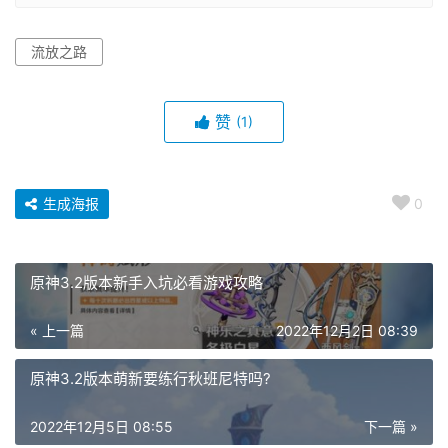
流放之路
赞
(1)
生成海报
0
原神3.2版本新手入坑必看游戏攻略
« 上一篇
2022年12月2日 08:39
原神3.2版本萌新要练行秋班尼特吗?
2022年12月5日 08:55
下一篇 »