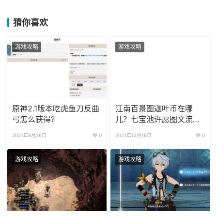
猜你喜欢
游戏攻略
游戏攻略
原神2.1版本吃虎鱼刀反曲
江南百景图迦叶币在哪
弓怎么获得?
儿？七宝池许愿图文流程
攻略
2021年9月26日
0
2021年12月16日
0
游戏攻略
游戏攻略