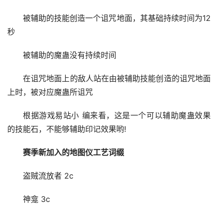
被辅助的技能创造一个诅咒地面，其基础持续时间为12
秒
被辅助的魔蛊没有持续时间
在诅咒地面上的敌人站在由被辅助技能创造的诅咒地面
上时，被对应魔蛊所诅咒
根据游戏易站小 编来看，这是一个可以辅助魔蛊效果
的技能石，不能够辅助印记效果哟!
赛季新加入的地图仪工艺词缀
盗贼流放者 2c
神龛 3c