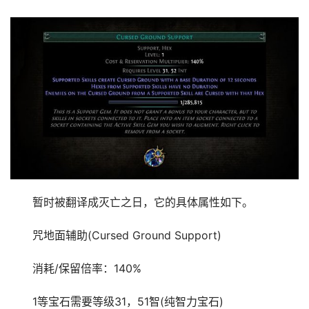
暂时被翻译成灭亡之日，它的具体属性如下。
咒地面辅助(Cursed Ground Support)
消耗/保留倍率：140%
1等宝石需要等级31，51智(纯智力宝石)