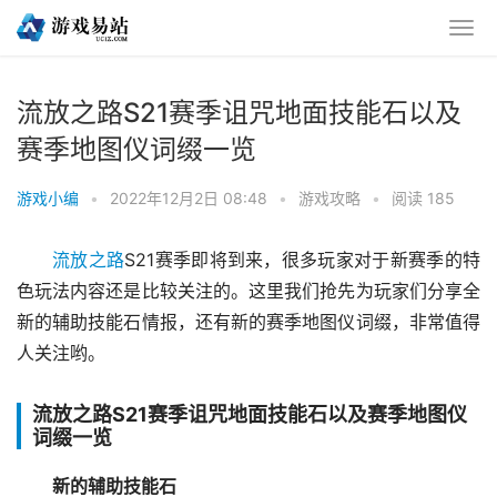
流放之路S21赛季诅咒地面技能石以及
赛季地图仪词缀一览
游戏小编
•
2022年12月2日 08:48
•
游戏攻略
•
阅读 185
流放之路
S21赛季即将到来，很多玩家对于新赛季的特
色玩法内容还是比较关注的。这里我们抢先为玩家们分享全
新的辅助技能石情报，还有新的赛季地图仪词缀，非常值得
人关注哟。
流放之路S21赛季诅咒地面技能石以及赛季地图仪
词缀一览
新的辅助技能石