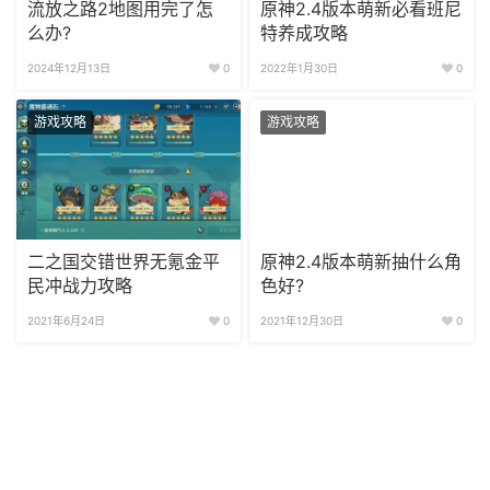
流放之路2地图用完了怎
原神2.4版本萌新必看班尼
么办?
特养成攻略
2024年12月13日
0
2022年1月30日
0
游戏攻略
游戏攻略
二之国交错世界无氪金平
原神2.4版本萌新抽什么角
民冲战力攻略
色好?
2021年6月24日
0
2021年12月30日
0