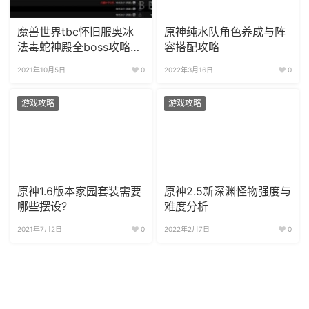
魔兽世界tbc怀旧服奥冰
原神纯水队角色养成与阵
法毒蛇神殿全boss攻略与
容搭配攻略
装备技巧
2021年10月5日
0
2022年3月16日
0
游戏攻略
游戏攻略
原神1.6版本家园套装需要
原神2.5新深渊怪物强度与
哪些摆设?
难度分析
2021年7月2日
0
2022年2月7日
0