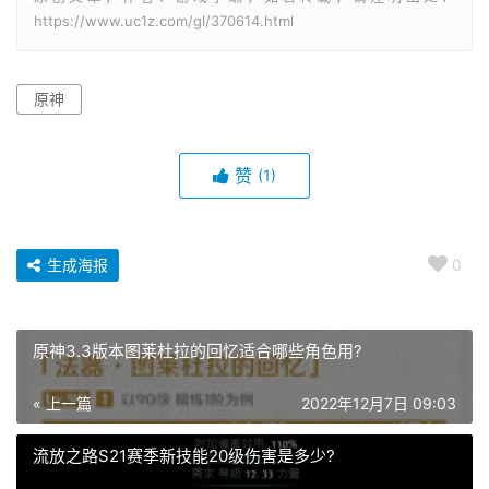
https://www.uc1z.com/gl/370614.html
原神
赞
(1)
生成海报
0
原神3.3版本图莱杜拉的回忆适合哪些角色用?
« 上一篇
2022年12月7日 09:03
流放之路S21赛季新技能20级伤害是多少?