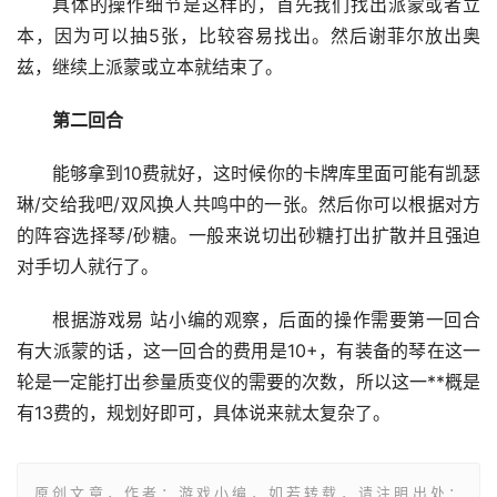
具体的操作细节是这样的，首先我们找出派蒙或者立
本，因为可以抽5张，比较容易找出。然后谢菲尔放出奥
兹，继续上派蒙或立本就结束了。
第二回合
能够拿到10费就好，这时候你的卡牌库里面可能有凯瑟
琳/交给我吧/双风换人共鸣中的一张。然后你可以根据对方
的阵容选择琴/砂糖。一般来说切出砂糖打出扩散并且强迫
对手切人就行了。
根据游戏易 站小编的观察，后面的操作需要第一回合
有大派蒙的话，这一回合的费用是10+，有装备的琴在这一
轮是一定能打出参量质变仪的需要的次数，所以这一**概是
有13费的，规划好即可，具体说来就太复杂了。
原创文章，作者：游戏小编，如若转载，请注明出处：