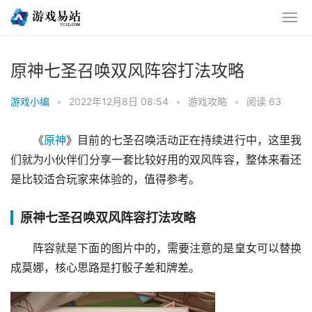
原神七圣召唤双风阵容打法攻略
游戏小编
•
2022年12月8日 08:54
•
游戏攻略
•
阅读 63
《
原神
》目前的七圣召唤活动正在持续进行中，这里我
们就为小伙伴们分享一套比较好用的双风阵容，整体来看还
是比较适合玩家来体验的，值得参考。
原神七圣召唤双风阵容打法攻略
阵容就是下面的图片中的，需要注意的是皇女可以替换
成莫娜，核心思路是打骰子差和牌差。