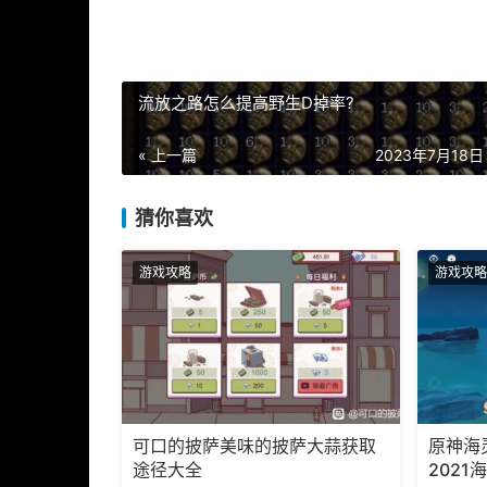
流放之路怎么提高野生D掉率?
« 上一篇
2023年7月18日 
猜你喜欢
游戏攻略
游戏攻略
可口的披萨美味的披萨大蒜获取
原神海
途径大全
202