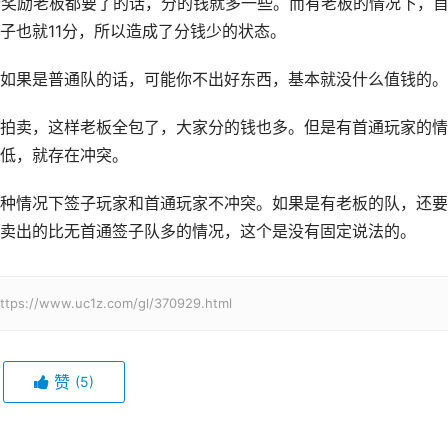
份奖励老板都要了的话，分的钱就多一些。而有老板的情况下，
子也就11分，所以造成了分钱少的状态。
如果是普通队的话，可能你不出好东西，基本就没什么值钱的。
拍卖，这样老板全包了，大家分的钱也多。但是有首通玩家的情
低，就存在冲突。
种情况下签子玩家和首通玩家不冲突。如果是有老板的队，还要
卖出的比无首通签子队多的情况，这个是没有固定说法的。
w.uc1z.com/gl/370929.html
赞
(5)