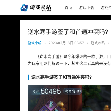
首页
游戏下载
游戏
逆水寒手游签子和首通冲突吗?
游戏小编
•
2023年7月18日 08:57
•
游戏攻略
•
《逆水寒手游》是今年爆火的一款手游，目
为玩家朋友们解读一下，其实这二者真的是没有
逆水寒手游签子和首通冲突吗?