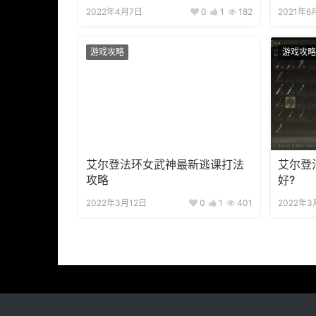
2022年4月7日
0
1
182
2021年6
游戏攻略
游戏攻略
艾尔登法环女武神最新逃课打法
艾尔登
攻略
好?
2022年3月12日
0
1
401
2022年3