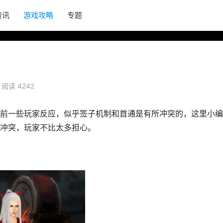
资讯
游戏攻略
专题
阅读 4242
前一些玩家反应，似乎签子机制和首通是有所冲突的，这里小编
冲突，玩家不比太多担心。