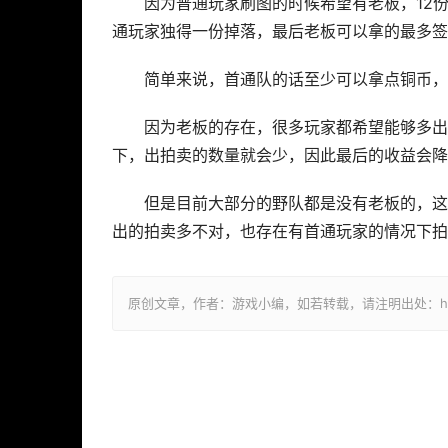
因为普通玩家刷图的时候希望有老板，12
通玩家独得一份掉落，最后老板可以拿的最多签
简单来说，首通队的话至少可以拿点铜币，
因为老板的存在，很多玩家都希望能够多出
下，出拍卖的数量就会少，因此最后的收益会降
但是目前大部分的野队都是没有老板的，这
出的拍卖多不对，也存在有首通玩家的情况下拍
原创文章，作者：游戏小编，如若转载，请注明出处：https://ww