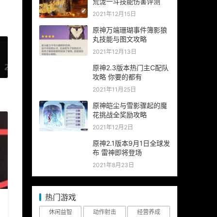
荒泷一斗技能伤害评测
2021年12月15日
原神万端珊瑚事件簿影狼
丸技能与图文攻略
2021年12月13日
原神2.3版本热门主C配队
»
攻略 你要的都有
2021年11月25日
原神皑尘与雪影骤起的魔
花挑战全奖励攻略
2021年12月2日
原神2.1版本9月1日全球发
布 雷神即将登场
2021年8月23日
热门游戏
休闲益智
动作射击
经营养成