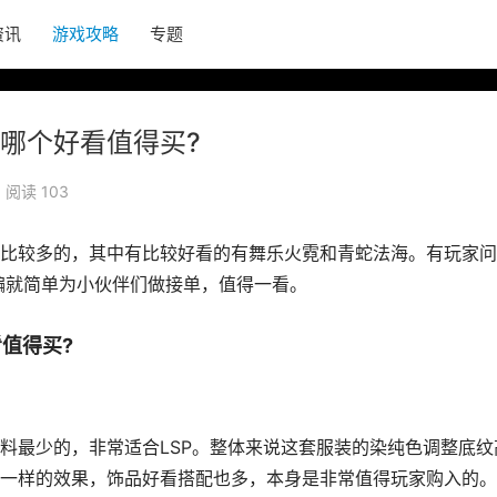
资讯
游戏攻略
专题
哪个好看值得买?
阅读 103
比较多的，其中有比较好看的有舞乐火霓和青蛇法海。有玩家问
编就简单为小伙伴们做接单，值得一看。
值得买?
料最少的，非常适合LSP。整体来说这套服装的染纯色调整底纹
一样的效果，饰品好看搭配也多，本身是非常值得玩家购入的。