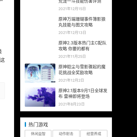
荒泷一斗技能伤害评测
2021年12月15日
原神万端珊瑚事件簿影狼
丸技能与图文攻略
2021年12月13日
原神2.3版本热门主C配队
攻略 你要的都有
装
2021年11月25日
这
原神皑尘与雪影骤起的魔
花挑战全奖励攻略
2021年12月2日
原神2.1版本9月1日全球发
布 雷神即将登场
2021年8月23日
热门游戏
休闲益智
动作射击
经营养成