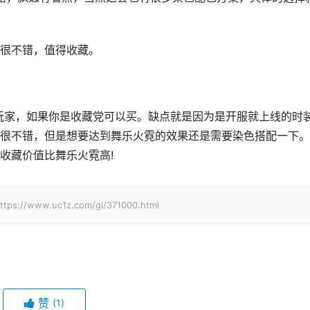
很不错，值得收藏。
p玩家，如果你是收藏党可以买。缺点就是因为是开服就上线的时
很不错，但是想要达到舞乐火霓的效果还是需要染色搭配一下。
收藏价值比舞乐火霓高!
w.uc1z.com/gl/371000.html
赞
(1)