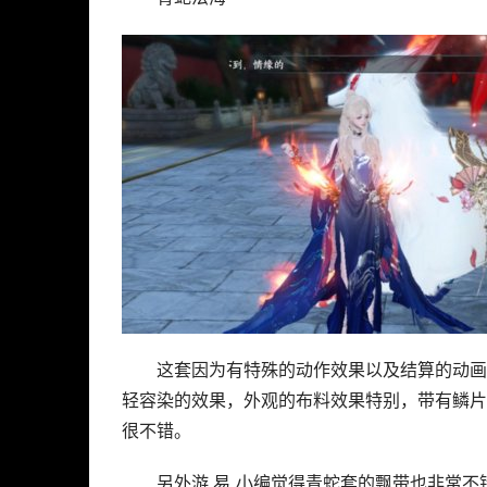
这套因为有特殊的动作效果以及结算的动画
轻容染的效果，外观的布料效果特别，带有鳞片
很不错。
另外游.易 小编觉得青蛇套的飘带也非常