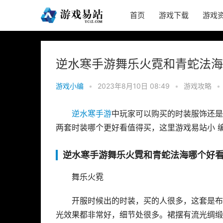
首页
游戏下载
游戏
逆水寒手游舞乐火霓和青蛇法海
游戏小编
•
2023年8月10日 08:49
•
游戏攻略
•
逆水寒手游
中玩家可以购买的时装服饰还是
两套时装哪个更好看值得买，这里游戏易站小 
逆水寒手游舞乐火霓和青蛇法海哪个好看
舞乐火霓
开服时候出的时装，买的人很多，这套是布
光效果都非常好，细节处很多。裙摆有流光绸缎