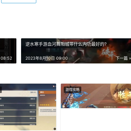
逆水寒手游血河舞阳城带什么内功最好的?
08:52
2023年8月10日 09:00
下一篇 
游戏攻略