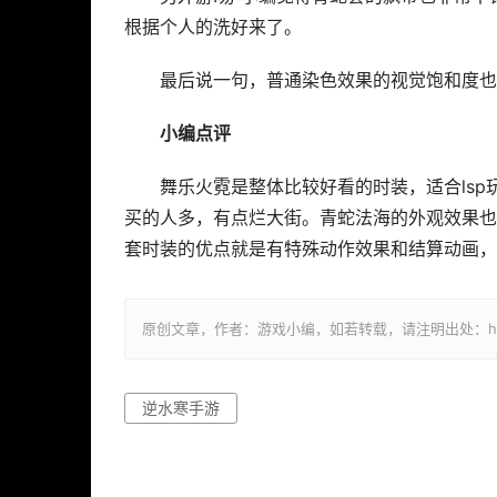
根据个人的洗好来了。
最后说一句，普通染色效果的视觉饱和度也
小编点评
舞乐火霓是整体比较好看的时装，适合ls
买的人多，有点烂大街。青蛇法海的外观效果也
套时装的优点就是有特殊动作效果和结算动画，
原创文章，作者：游戏小编，如若转载，请注明出处：https://ww
逆水寒手游