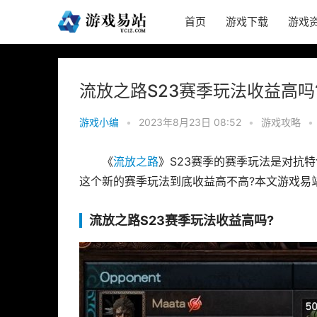
首页
游戏下载
游戏
流放之路S23赛季玩法收益高吗
游戏小编
•
2023年8月23日 08:52
•
游戏攻略
•
《
流放之路
》S23赛季的赛季玩法是对抗
这个新的赛季玩法到底收益高不高?本文游戏易
流放之路S23赛季玩法收益高吗?