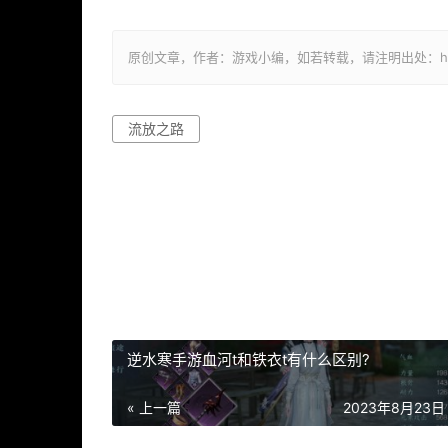
原创文章，作者：游戏小编，如若转载，请注明出处：https://ww
流放之路
逆水寒手游血河t和铁衣t有什么区别?
« 上一篇
2023年8月23日 