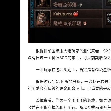
根据目前国际服大佬玩家的测试来看，S2
没有掉过一个价值30C的东西，可见前期收益
一般玩家在选项奖励上，肯定是有C就选择
根据游戏易站小 编的分析，一般都要看最
的奖励会有值钱的暗金和命运卡。最重要的是就
整体来看，作为一个刷刷刷的游戏，如果你
收益在于稀有掉落和神圣石。所以赛季前期开荒