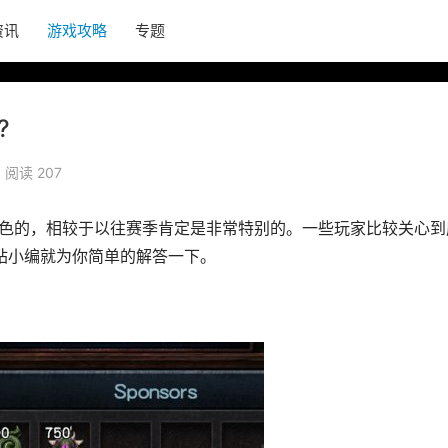
资讯
游戏攻略
专题
?
阅读 207
特色的，相较于以往赛季肯定是非常特别的。一些玩家比较关心到
站小编就为你简单的解答一下。