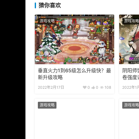
猜你喜欢
游戏攻略
游戏攻略
垂直火力1到65级怎么升级快？最
阴阳师
新升级攻略
卷强度
2022年2月17日
0
0
108
2022年1
游戏攻略
游戏攻略