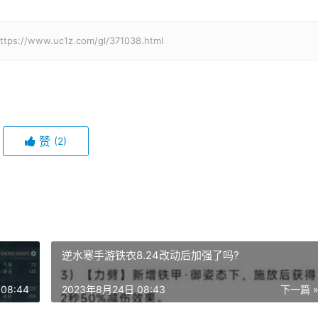
w.uc1z.com/gl/371038.html
赞
(2)
逆水寒手游铁衣8.24改动后加强了吗?
08:44
2023年8月24日 08:43
下一篇 