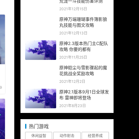
荒泷一斗技能伤害评测
2021年12月15日
原神万端珊瑚事件簿影狼
丸技能与图文攻略
2021年12月13日
原神2.3版本热门主C配队
攻略 你要的都有
2021年11月25日
原神皑尘与雪影骤起的魔
花挑战全奖励攻略
2021年12月2日
9
原神2.1版本9月1日全球发
布 雷神即将登场
2021年8月23日
热门游戏
休闲益智
动作射击
经营养成