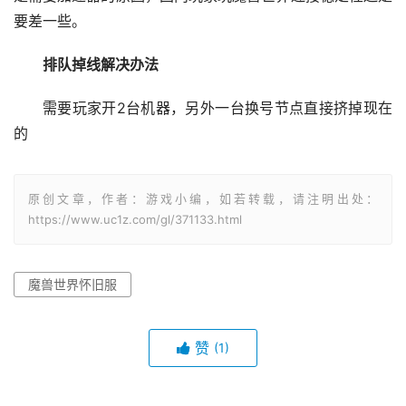
要差一些。
排队掉线解决办法
需要玩家开2台机器，另外一台换号节点直接挤掉现在
的
原创文章，作者：游戏小编，如若转载，请注明出处：
https://www.uc1z.com/gl/371133.html
魔兽世界怀旧服
赞
(1)