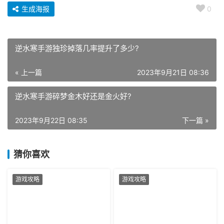
生成海报
0
逆水寒手游独珍掉落几率提升了多少?
« 上一篇
2023年9月21日 08:36
逆水寒手游碎梦金木好还是金火好?
2023年9月22日 08:35
下一篇 »
猜你喜欢
游戏攻略
游戏攻略