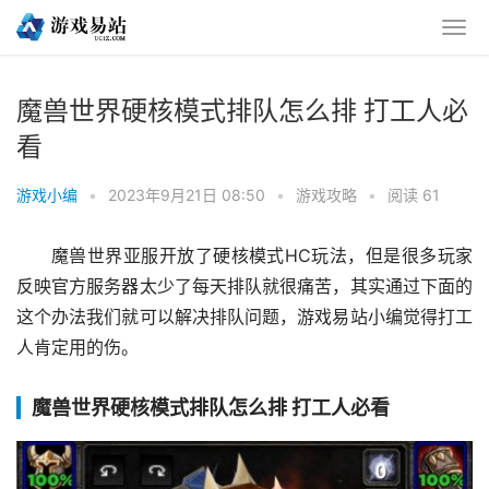
魔兽世界硬核模式排队怎么排 打工人必
看
游戏小编
•
2023年9月21日 08:50
•
游戏攻略
•
阅读 61
魔兽世界亚服开放了硬核模式HC玩法，但是很多玩家
反映官方服务器太少了每天排队就很痛苦，其实通过下面的
这个办法我们就可以解决排队问题，游戏易站小编觉得打工
人肯定用的伤。
魔兽世界硬核模式排队怎么排 打工人必看