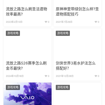
流放之路怎么刷圣洁遗物
原神神里带绿剑怎么样?圣
效率最高?
遗物搭配技巧
2023年2月13日
0
2021年7月26日
0
游戏攻略
游戏攻略
流放之路S26赛季怎么刷
剑侠世界3易水护法怎么
金币最快?
搭配好？
2024年10月18日
0
2021年12月28日
0
游戏攻略
游戏攻略