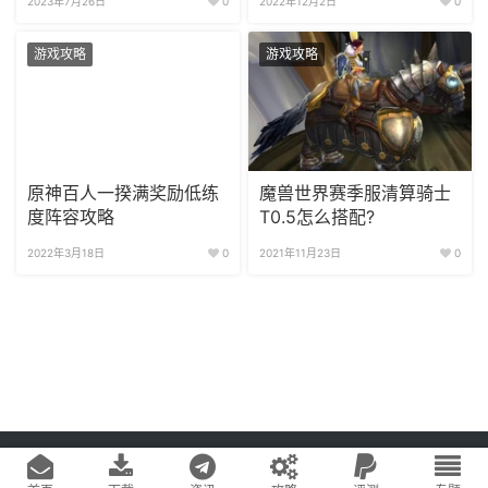
2023年7月26日
0
2022年12月2日
0
游戏攻略
游戏攻略
原神百人一揆满奖励低练
魔兽世界赛季服清算骑士
度阵容攻略
T0.5怎么搭配?
2022年3月18日
0
2021年11月23日
0
Copyright © 2020
游戏易站
版权所有
鄂ICP备2022019269号-1
网站地图