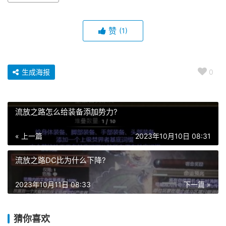
赞
(1)
生成海报
0
流放之路怎么给装备添加势力?
« 上一篇
2023年10月10日 08:31
流放之路DC比为什么下降?
2023年10月11日 08:33
下一篇 »
猜你喜欢