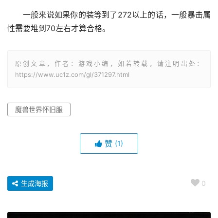
一般来说如果你的装等到了272以上的话，一般暴击属
性需要堆到70左右才算合格。
原创文章，作者：游戏小编，如若转载，请注明出处：
https://www.uc1z.com/gl/371297.html
魔兽世界怀旧服
赞
(1)
生成海报
0