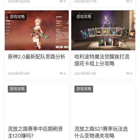
2022年1月28日
0
2022年3月17日
0
游戏攻略
游戏攻略
原神2.0最新配队思路分析
哈利波特魔法觉醒挨打流
烟花卡组上分攻略
2021年8月16日
0
2021年9月14日
0
游戏攻略
游戏攻略
流放之路赛季中后期刷贤
流放之路S21赛季玩法选
主t20赚吗?
什么圣物通关攻略