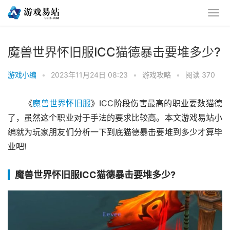
魔兽世界怀旧服ICC猫德暴击要堆多少?
游戏小编
•
2023年11月24日 08:23
•
游戏攻略
•
阅读 370
《
魔兽世界怀旧服
》ICC阶段伤害最高的职业要数猫德
了，虽然这个职业对于手法的要求比较高。本文游戏易站小
编就为玩家朋友们分析一下到底猫德暴击要堆到多少才算毕
业吧!
魔兽世界怀旧服ICC猫德暴击要堆多少?