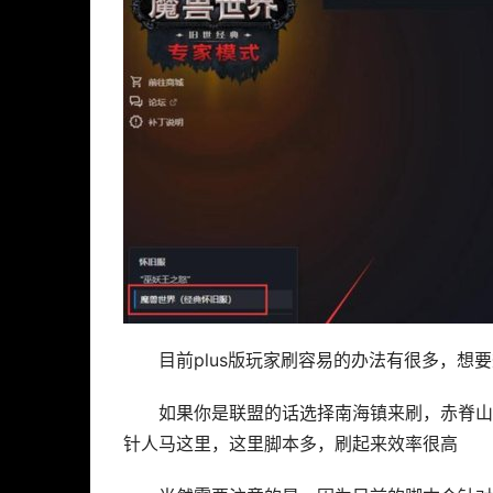
目前plus版玩家刷容易的办法有很多，想
如果你是联盟的话选择南海镇来刷，赤脊山
针人马这里，这里脚本多，刷起来效率很高