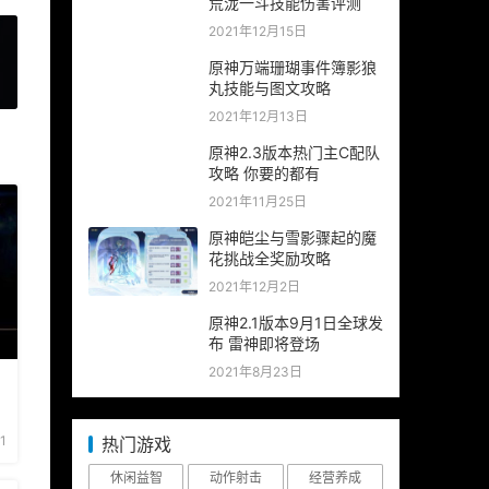
荒泷一斗技能伤害评测
2021年12月15日
原神万端珊瑚事件簿影狼
丸技能与图文攻略
»
2021年12月13日
原神2.3版本热门主C配队
攻略 你要的都有
2021年11月25日
原神皑尘与雪影骤起的魔
花挑战全奖励攻略
2021年12月2日
原神2.1版本9月1日全球发
布 雷神即将登场
2021年8月23日
1
热门游戏
休闲益智
动作射击
经营养成