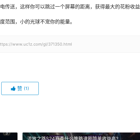
电传送，这样你可以跳过一个屏幕的距离，获得最大的花粉收益
度范围，小的光球不宠你的能量。
w.uc1z.com/gl/371350.html
赞
(1)
流放之路S24赛季什么策略速刷简单收益高?