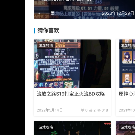
« 上一篇
2023年12月29日 
猜你喜欢
游戏攻略
游戏攻略
流放之路S19打宝正火流BD攻略
原神心
2022年5月14日
0
2
318
2021年1
游戏攻略
游戏攻略