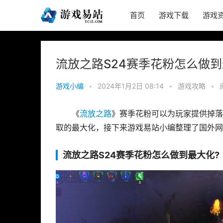
首页
游戏下载
游戏
流放之路S24赛季花粉怎么做到
游戏小编
•
2024年1月2日 08:14
•
游戏攻略
•
《
流放之路
》赛季花粉可以为玩家提供掉落
取的最大化，接下来游戏易站小编整理了国外网
流放之路S24赛季花粉怎么做到最大化?