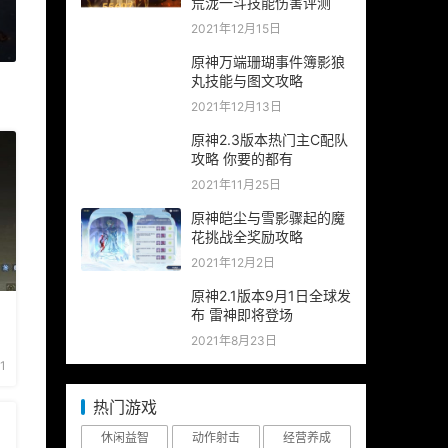
荒泷一斗技能伤害评测
2021年12月15日
»
原神万端珊瑚事件簿影狼
丸技能与图文攻略
2021年12月13日
原神2.3版本热门主C配队
攻略 你要的都有
2021年11月25日
原神皑尘与雪影骤起的魔
花挑战全奖励攻略
2021年12月2日
原神2.1版本9月1日全球发
布 雷神即将登场
2021年8月23日
1
热门游戏
休闲益智
动作射击
经营养成