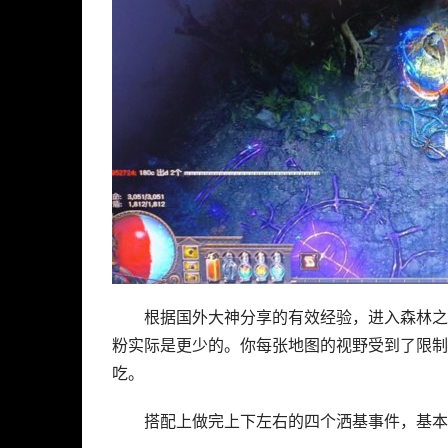
根据国外大神分享的有效经验，进入森林之
粉实际是更少的。你每张地图的视野受到了限制
吃。
搭配上做完上下左右的四个洒基事件，基本