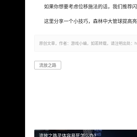
如果你想要考虑位移施法的话，我们推荐闪
这里分享一个小技巧，森林中大管球提高亮
原创文章，作者：游戏小编，如若转载，请注明出处：https://ww
流放之路
流放之路灵体容易死怎么办?