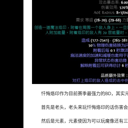
忏悔烙印作为目前赛季最强力的BD，其实
首先是老头，老头来玩忏悔烙印的话伤害会
然后是元素，元素使因为可以玩魔像还有三