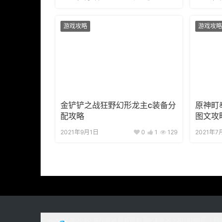
游戏攻略
游戏攻略
金铲铲之战狂野幻形龙主c装备分
原神町
配攻略
图文攻
2021年9月1日
0
1
129
2021年7
Copyright © 2020
游戏易站
版权所有
鄂ICP备2022019269号-1
网