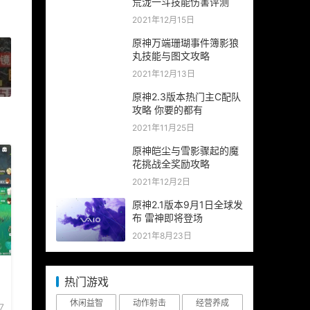
荒泷一斗技能伤害评测
2021年12月15日
原神万端珊瑚事件簿影狼
丸技能与图文攻略
2021年12月13日
»
原神2.3版本热门主C配队
攻略 你要的都有
2021年11月25日
原神皑尘与雪影骤起的魔
花挑战全奖励攻略
2021年12月2日
原神2.1版本9月1日全球发
布 雷神即将登场
2021年8月23日
热门游戏
休闲益智
动作射击
经营养成
7