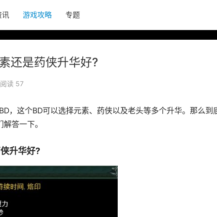
资讯
游戏攻略
专题
元素还是药侠升华好?
阅读 57
的BD，这个BD可以选择元素、药侠以及老头等多个升华。那么到
们解答一下。
侠升华好?