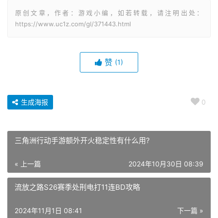
原创文章，作者：游戏小编，如若转载，请注明出处：
https://www.uc1z.com/gl/371443.html
赞
(1)
生成海报
0
三角洲行动手游额外开火稳定性有什么用?
« 上一篇
2024年10月30日 08:39
流放之路S26赛季处刑电打11连BD攻略
2024年11月1日 08:41
下一篇 »